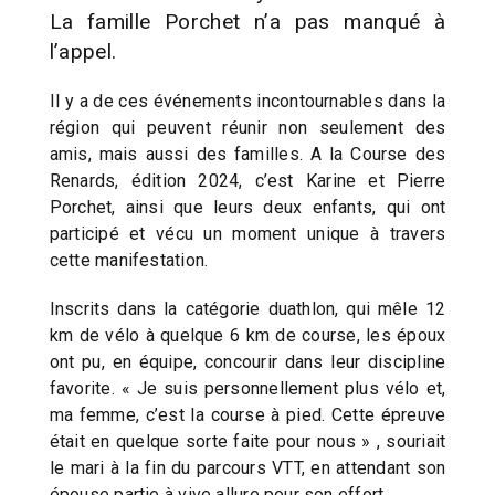
La famille Porchet n’a pas manqué à
l’appel.
Il y a de ces événements incontournables dans la
région qui peuvent réunir non seulement des
amis, mais aussi des familles. A la Course des
Renards, édition 2024, c’est Karine et Pierre
Porchet, ainsi que leurs deux enfants, qui ont
participé et vécu un moment unique à travers
cette manifestation.
Inscrits dans la catégorie duathlon, qui mêle 12
km de vélo à quelque 6 km de course, les époux
ont pu, en équipe, concourir dans leur discipline
favorite. « Je suis personnellement plus vélo et,
ma femme, c’est la course à pied. Cette épreuve
était en quelque sorte faite pour nous » , souriait
le mari à la fin du parcours VTT, en attendant son
épouse partie à vive allure pour son effort.