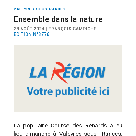
VALEYRES-SOUS-RANCES
SPORT
COURSE À PIED
VTT
Ensemble dans la nature
28 AOÛT 2024 | FRANÇOIS CAMPICHE
EDITION N°3776
La populaire Course des Renards a eu
lieu dimanche à Valeyres-sous- Rances.