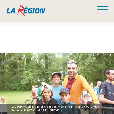
Les Porchet, de Lignerolle, ont participé en famille à la Course des
Renards. PHOTOS : MICHEL DUVOISIN