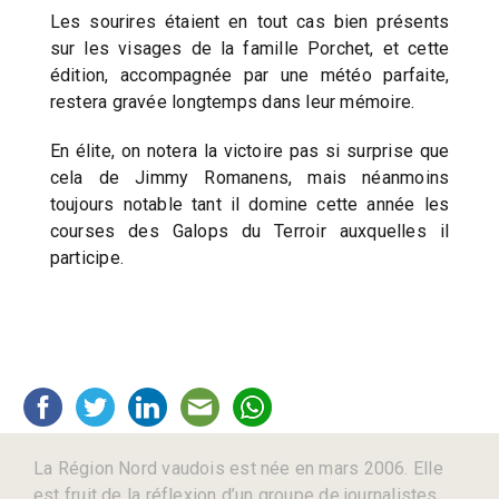
Les sourires étaient en tout cas bien présents
sur les visages de la famille Porchet, et cette
édition, accompagnée par une météo parfaite,
restera gravée longtemps dans leur mémoire.
En élite, on notera la victoire pas si surprise que
cela de Jimmy Romanens, mais néanmoins
toujours notable tant il domine cette année les
courses des Galops du Terroir auxquelles il
participe.
La Région Nord vaudois est née en mars 2006. Elle
est fruit de la réflexion d’un groupe de journalistes,