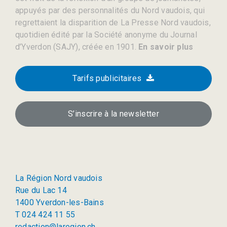
appuyés par des personnalités du Nord vaudois, qui
regrettaient la disparition de La Presse Nord vaudois,
quotidien édité par la Société anonyme du Journal
d’Yverdon (SAJY), créée en 1901.
En savoir plus
Tarifs publicitaires
S’inscrire à la newsletter
La Région Nord vaudois
Rue du Lac 14
1400 Yverdon-les-Bains
T 024 424 11 55
redaction@laregion.ch