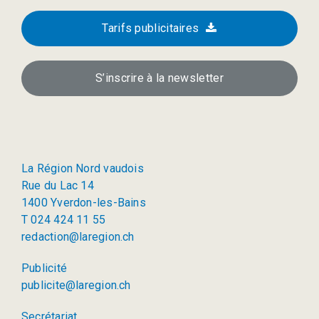
Tarifs publicitaires
S’inscrire à la newsletter
La Région Nord vaudois
Rue du Lac 14
1400 Yverdon-les-Bains
T 024 424 11 55
redaction@laregion.ch
Publicité
publicite@laregion.ch
Secrétariat