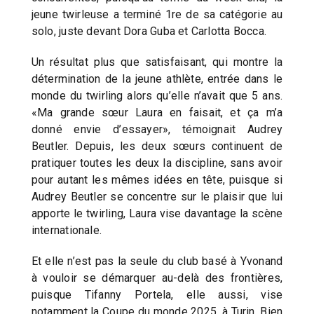
jeune twirleuse a terminé 1re de sa catégorie au
solo, juste devant Dora Guba et Carlotta Bocca.
Un résultat plus que satisfaisant, qui montre la
détermination de la jeune athlète, entrée dans le
monde du twirling alors qu’elle n’avait que 5 ans.
«Ma grande sœur Laura en faisait, et ça m’a
donné envie d’essayer», témoignait Audrey
Beutler. Depuis, les deux sœurs continuent de
pratiquer toutes les deux la discipline, sans avoir
pour autant les mêmes idées en tête, puisque si
Audrey Beutler se concentre sur le plaisir que lui
apporte le twirling, Laura vise davantage la scène
internationale.
Et elle n’est pas la seule du club basé à Yvonand
à vouloir se démarquer au-delà des frontières,
puisque Tifanny Portela, elle aussi, vise
notamment la Coupe du monde 2025, à Turin. Bien