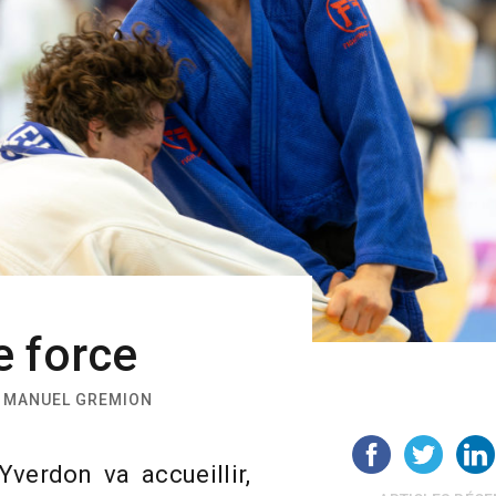
e force
: MANUEL GREMION
Yverdon va accueillir,