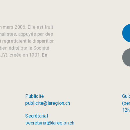
 mars 2006. Elle est fruit
rnalistes, appuyés par des
regrettaient la disparition
ien édité par la Société
JY), créée en 1901.
En
Publicité
Gui
publicite@laregion.ch
(pe
12h
Secrétariat
secretariat@laregion.ch