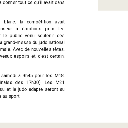
à donner tout ce qu’il avait dans
blanc, la compétition avait
censeur à émotions pour les
r le public venu soutenir ses
 la grand-messe du judo national
rmale. Avec de nouvelles têtes,
eaux espoirs et, c’est certain,
e samedi à 9h45 pour les M18,
(finales dès 17h30). Les M21
itsu et le judo adapté seront au
 au sport.