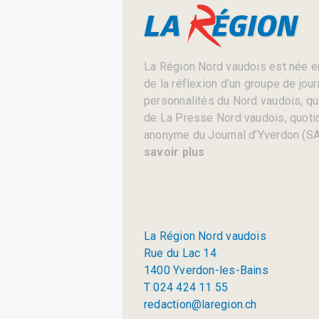
La Région Nord vaudois est née en
de la réflexion d’un groupe de jou
personnalités du Nord vaudois, qui 
de La Presse Nord vaudois, quotid
anonyme du Journal d’Yverdon (SA
savoir plus
La Région Nord vaudois
Rue du Lac 14
1400 Yverdon-les-Bains
T 024 424 11 55
redaction@laregion.ch