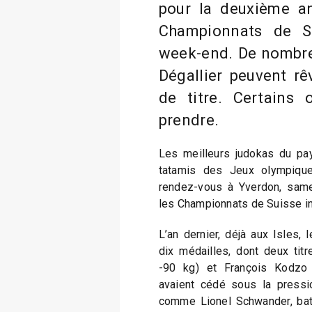
pour la deuxième an
Championnats de Su
week-end. De nombre
Dégallier peuvent rê
de titre. Certains
prendre.
Les meilleurs judokas du pay
tatamis des Jeux olympiques
rendez-vous à Yverdon, same
les Championnats de Suisse in
L’an dernier, déjà aux Isles, 
dix médailles, dont deux ti
-90 kg) et François Kodzo 
avaient cédé sous la pressi
comme Lionel Schwander, battu