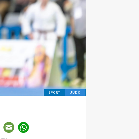
SPORT
JUDO