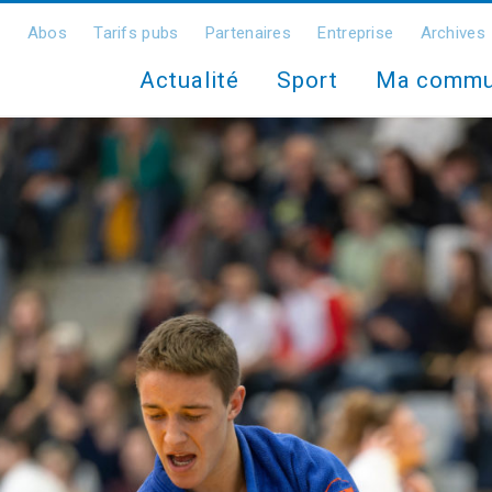
Abos
Tarifs pubs
Partenaires
Entreprise
Archives
Actualité
Sport
Ma comm