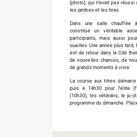
(photo), qui n’avait pas réussi 
les jambes et les bras.
Dans une salle chauffée à 
constitué un véritable as
participants, mais aussi pou
ouailles. Une année plus tard,
est de retour dans la Cité the
de nouvelles chances, de nouv
de grands moments à vivre.
La course aux titres démarr
puis à 14h30 pour l’élite 
(10h30), les vétérans, le ju-j
programme du dimanche. Place