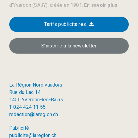
d’Yverdon (SAJY), créée en 1901.
En savoir plus
Tarifs publicitaires
S’inscrire à la newsletter
La Région Nord vaudois
Rue du Lac 14
1400 Yverdon-les-Bains
T 024 424 11 55
redaction@laregion.ch
Publicité
publicite@laregion.ch