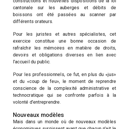
constructions et nouvelles dispositions de la loi
cantonale sur les auberges et débits de
boissons ont été passées au scanner par
différents orateurs.
Pour les juristes et autres spécialistes, cet
exercice constitue une bonne occasion de
rafraîchir les mémoires en matière de droits,
devoirs et obligations diverses en lien avec
l’accueil du public.
Pour les professionnels, ce fut, en plus du «jus»
et du «coup de feu», le moment de reprendre
conscience de la complexité administrative et
technocratique qui se confronte parfois à la
volonté d’entreprendre.
Nouveaux modèles
Mais dans un monde où de nouveaux modèles
économiques surgissent avant que chacun n’ait le