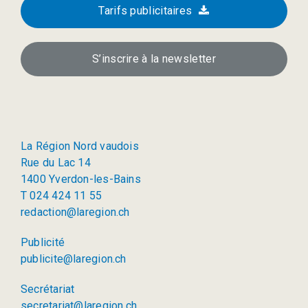
Tarifs publicitaires
S’inscrire à la newsletter
La Région Nord vaudois
Rue du Lac 14
1400 Yverdon-les-Bains
T 024 424 11 55
redaction@laregion.ch
Publicité
publicite@laregion.ch
Secrétariat
secretariat@laregion.ch