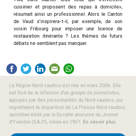
cuisinier et proposent des repas à domicile»,
résumait ainsi un professionnel. Alors le Canton
de Vaud s’inspirera-t-il, par exemple, de son
voisin Fribourg pour imposer une licence de
restauration itinérante ? Les thèmes de futurs
débats ne semblent pas manquer.
La Région Nord vaudois est née en mars 2006. Elle
est fruit de la réflexion d’un groupe de journalistes,
appuyés par des personnalités du Nord vaudois, qui
regrettaient la disparition de La Presse Nord vaudois,
quotidien édité par la Société anonyme du Journal
d’Yverdon (SAJY), créée en 1901.
En savoir plus