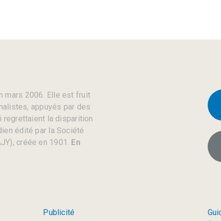
 mars 2006. Elle est fruit
rnalistes, appuyés par des
regrettaient la disparition
ien édité par la Société
JY), créée en 1901.
En
Publicité
Gui