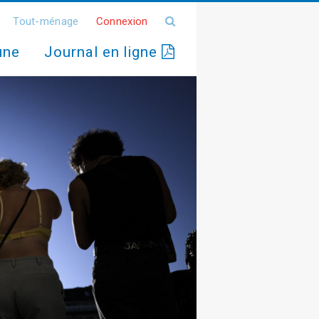
Tout-ménage
Connexion
une
Journal en ligne