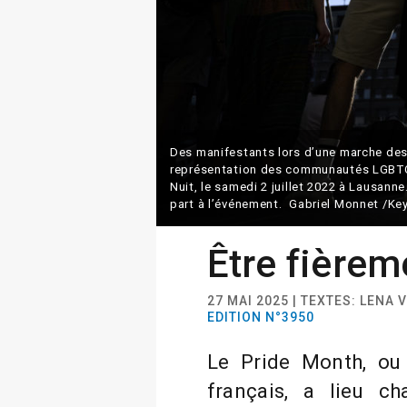
Des manifestants lors d’une marche des 
représentation des communautés LGBTQI
Nuit, le samedi 2 juillet 2022 à Lausann
part à l’événement. Gabriel Monnet /Ke
Être fièrem
27 MAI 2025 | TEXTES: LENA 
EDITION N°3950
Le Pride Month, ou
français, a lieu c