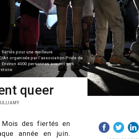
fiertés pour une meilleure
A+ organisée par l’association Pride de
e. Environ 4000 personnes avaient pris
ystone
ent queer
VULLIAMY
 Mois des fiertés en
haque année en juin.