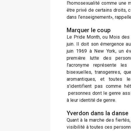
l’homosexualité comme une ma
être privé de certains droits,
dans l’enseignement», rappel
Marquer le coup
Le Pride Month, ou Mois des f
juin. Il doit son émergence 
juin 1969 à New York, un é
première lutte des person
l’acronyme représente les 
bisexuelles, transgenres, que
aromantiques, et toutes l
s’identifient pas comme hé
personnes dont le genre assi
à leur identité de genre.
Yverdon dans la danse
Quant à la marche des fiertés,
visibilité à toutes ces personn