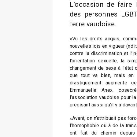
L’occasion de faire l
des personnes LGB
terre vaudoise.
«Vu les droits acquis, comm
nouvelles lois en vigueur (ndlr
contre la discrimination et l’i
l’orientation sexuelle, la si
changement de sexe à l’état ci
que tout va bien, mais en 
drastiquement augmenté ce
Emmanuelle Anex, cosecré
l’association vaudoise pour la
précisant aussi qu’il y a dava
«Avant, on n’attribuait pas fo
l’homophobie ou à de la tran
ont fait du chemin depuis 