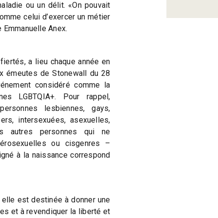
ladie ou un délit. «On pouvait
 comme celui d’exercer un métier
le Emmanuelle Anex.
iertés, a lieu chaque année en
aux émeutes de Stonewall du 28
vénement considéré comme la
nes LGBTQIA+. Pour rappel,
personnes lesbiennes, gays,
ers, intersexuées, asexuelles,
es autres personnes qui ne
térosexuelles ou cisgenres –
gné à la naissance correspond
 elle est destinée à donner une
es et à revendiquer la liberté et