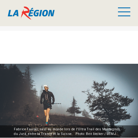
Fabrice Fauser, seul au monde lors de l’Ultra Trail des Montagnes
du Jura, entre la France et la Suisse. Photo: Ben becker / UTMJ