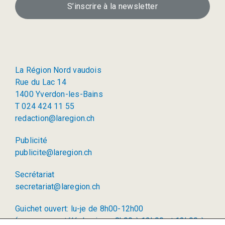
S’inscrire à la newsletter
La Région Nord vaudois
Rue du Lac 14
1400 Yverdon-les-Bains
T 024 424 11 55
redaction@laregion.ch
Publicité
publicite@laregion.ch
Secrétariat
secretariat@laregion.ch
Guichet ouvert: lu-je de 8h00-12h00
(permanence téléphonique: 8h00 à 12h00 et 13h00 à