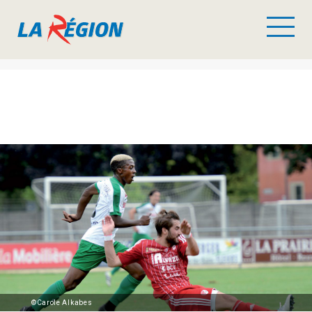
©Carole Alkabes