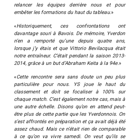
relancer les équipes derrière nous et pour
embêter les formations du haut du tableau.
»
«
Historiquement, ces confrontations ont
davantage souri à Bavois. De mémoire, Yverdon
n’en a remporté qu’une depuis quatre ans,
lorsque j’y étais et que Vittorio Bevilacqua était
notre entraîneur. C’était pendant la saison 2013-
2014, grâce à un but d’Abraham Keita à la 94e.
»
«
Cette rencontre sera sans doute un peu plus
particulière pour nous. YS joue le haut du
classement et doit se focaliser à 100% sur
chaque match. C’est également notre cas, mais à
une autre échelle. Disons qu’on en attend peut-
être plus de cette partie que les Yverdonnois. On
s’est affrontés en préparation et ça avait déjà été
assez chaud. Mais ce n’était rien de comparable
à ce qu’on va vivre samedi. On veut qu’ils se