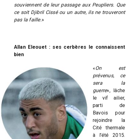
souviennent de leur passage aux Peupliers. Que
ce soit Djibril Cissé ou un autre, ils ne trouveront
pas la faille.
»
Allan Eleouet : ses cerbères le connaissent
bien
«
On est
prévenus, ce
sera la
guerre
», lâche
le vif ailier,
parti de
Bavois pour
rejoindre la
Cité thermale
à l’été 2015.