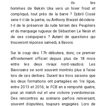
ils les
hommes de Bekim Uka vers un hiver froid et
compliqué, tout près de la barre ? Djibril Cissé
sera-t-il de la partie, ou Anthony Braizat décidera-
t-il de le préserver du rude terrain des Peupliers
et du marquage rugueux de Sébastien Le Neün et
de ses coéquipiers ? Autant de questions qui
trouveront réponse samedi, à Bavois.
Sur le coup des 17h débutera, donc, ce premier
affrontement officiel depuis plus de 18 mois
entre les deux rivaux nord-vaudois. Les
Bavoisans se sont souvent montrés plus à l’aise
lors de ces derbies. Durant les trois saisons que
les deux formations ont partagées en 1re ligue,
entre 2013 et 2016, le FCB en a remporté quatre,
pour un match nul et une victoire yverdonnoise.
Des rencontres au scénario parfois renversant,
souvent disputées, toujours engagées. Lors de