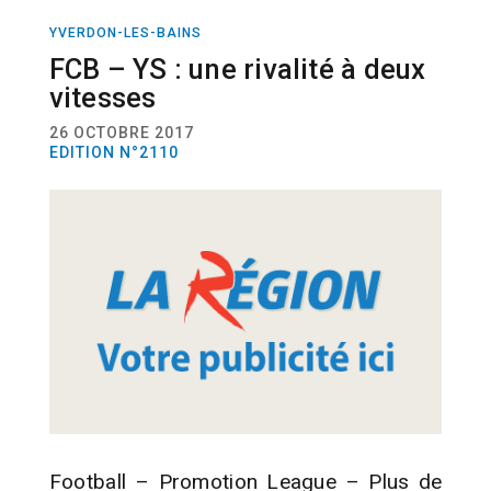
YVERDON-LES-BAINS
SPORT
FOOTBALL
FCB – YS : une rivalité à deux
vitesses
26 OCTOBRE 2017
EDITION N°2110
Football – Promotion League – Plus de