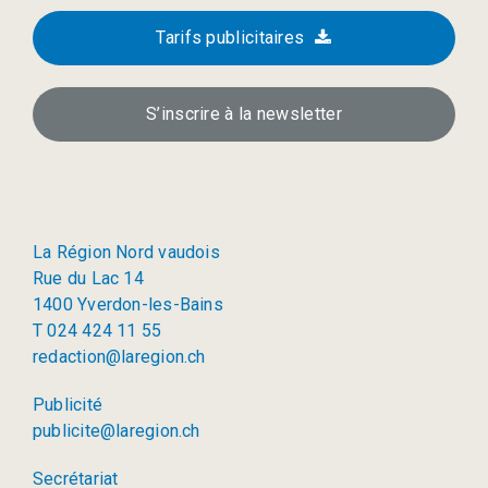
Tarifs publicitaires
S’inscrire à la newsletter
La Région Nord vaudois
Rue du Lac 14
1400 Yverdon-les-Bains
T 024 424 11 55
redaction@laregion.ch
Publicité
publicite@laregion.ch
Secrétariat