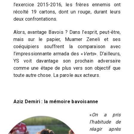
l’exercice 2015-2016, les frères ennemis ont
récolté 19 cartons, dont un rouge, durant leurs
deux confrontations.
Alors, avantage Bavois ? Dans l’esprit, peut-être,
mais sur le papier, Muamer Zeneli et ses
coéquipiers souffrent la comparaison avec
l’impressionnante armada des «
Verts
». D’ailleurs,
YS voit davantage son prochain adversaire
comme une étape de plus vers son objectif que
toute autre chose. La parole aux acteurs.
Aziz Demiri : la mémoire bavoisanne
«
On a pris
l’habitude de
réagir après