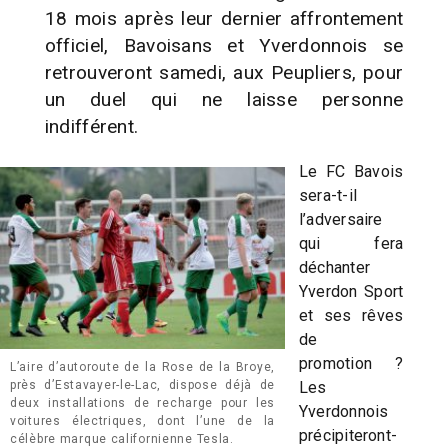
18 mois après leur dernier affrontement
officiel, Bavoisans et Yverdonnois se
retrouveront samedi, aux Peupliers, pour
un duel qui ne laisse personne
indifférent.
Le FC Bavois
sera-t-il
l’adversaire
qui fera
déchanter
Yverdon Sport
et ses rêves
de
promotion ?
L’aire d’autoroute de la Rose de la Broye,
Les
près d’Estavayer-le-Lac, dispose déjà de
deux installations de recharge pour les
Yverdonnois
voitures électriques, dont l’une de la
précipiteront-
célèbre marque californienne Tesla.