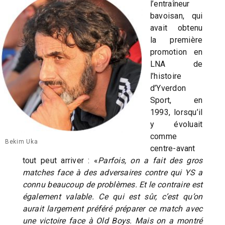
l’entraîneur
bavoisan, qui
avait obtenu
la première
promotion en
LNA de
l’histoire
d’Yverdon
Sport, en
1993, lorsqu’il
y évoluait
comme
Bekim Uka
centre-avant
tout peut arriver : «
Parfois, on a fait des gros
matches face à des adversaires contre qui YS a
connu beaucoup de problèmes. Et le contraire est
également valable. Ce qui est sûr, c’est qu’on
aurait largement préféré préparer ce match avec
une victoire face à Old Boys. Mais on a montré