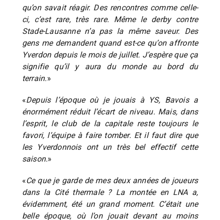
qu’on savait réagir. Des rencontres comme celle-
ci, c’est rare, très rare. Même le derby contre
Stade-Lausanne n’a pas la même saveur. Des
gens me demandent quand est-ce qu’on affronte
Yverdon depuis le mois de juillet. J’espère que ça
signifie qu’il y aura du monde au bord du
terrain.
»
«
Depuis l’époque où je jouais à YS, Bavois a
énormément réduit l’écart de niveau. Mais, dans
l’esprit, le club de la capitale reste toujours le
favori, l’équipe à faire tomber. Et il faut dire que
les Yverdonnois ont un très bel effectif cette
saison.
»
«
Ce que je garde de mes deux années de joueurs
dans la Cité thermale ? La montée en LNA a,
évidemment, été un grand moment. C’était une
belle époque, où l’on jouait devant au moins