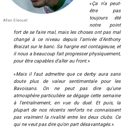
«
Ça n’a peut-
être pas
toujours été
Allan Eleouet
notre point
fort de se faire mal, mais les choses ont pas mal
changé à ce niveau depuis l’arrivée d’Anthony
Braizat sur le banc. Sa hargne est contagieuse, et
il nous a beaucoup fait progresser physiquement,
pour être capables d’aller au front.
»
«
Mais il faut admettre que ce derby aura sans
doute plus de valeur sentimentale pour les
Bavoisans. On ne peut pas dire qu’une
atmosphère particulière se dégage cette semaine
à l’entraînement, en vue du duel. Et puis, la
plupart de nos récents renforts ne connaissent
pas vraiment la rivalité entre les deux clubs. Ce
qui ne veut pas dire qu’on part désavantagés.
»