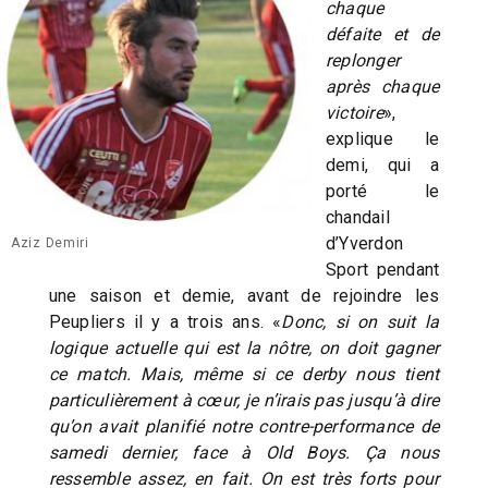
chaque
défaite et de
replonger
après chaque
victoire
»,
explique le
demi, qui a
porté le
chandail
d’Yverdon
Aziz Demiri
Sport pendant
une saison et demie, avant de rejoindre les
Peupliers il y a trois ans. «
Donc, si on suit la
logique actuelle qui est la nôtre, on doit gagner
ce match. Mais, même si ce derby nous tient
particulièrement à cœur, je n’irais pas jusqu’à dire
qu’on avait planifié notre contre-performance de
samedi dernier, face à Old Boys. Ça nous
ressemble assez, en fait. On est très forts pour