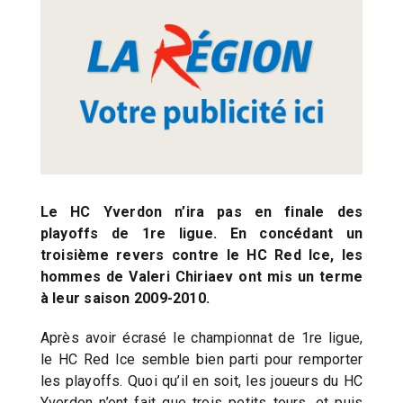
Le HC Yverdon n’ira pas en finale des
playoffs de 1re ligue. En concédant un
troisième revers contre le HC Red Ice, les
hommes de Valeri Chiriaev ont mis un terme
à leur saison 2009-2010.
Après avoir écrasé le championnat de 1re ligue,
le HC Red Ice semble bien parti pour remporter
les playoffs. Quoi qu’il en soit, les joueurs du HC
Yverdon n’ont fait que trois petits tours, et puis