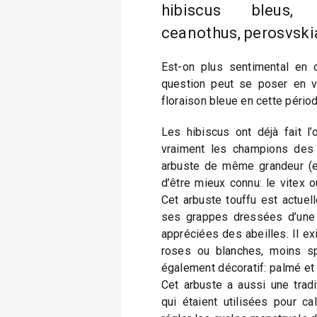
hibiscus bleus, v
ceanothus, perosvski
Est-on plus sentimental en c
question peut se poser en v
floraison bleue en cette pério
Les hibiscus ont déjà fait l
vraiment les champions des f
arbuste de même grandeur (en
d’être mieux connu: le vitex o
Cet arbuste touffu est actuel
ses grappes dressées d’une b
appréciées des abeilles. Il exi
roses ou blanches, moins spe
également décoratif: palmé e
Cet arbuste a aussi une tradi
qui étaient utilisées pour 