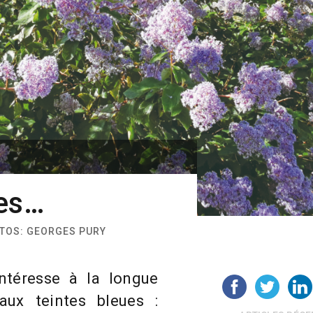
ues…
OTOS: GEORGES PURY
ntéresse à la longue
aux teintes bleues :