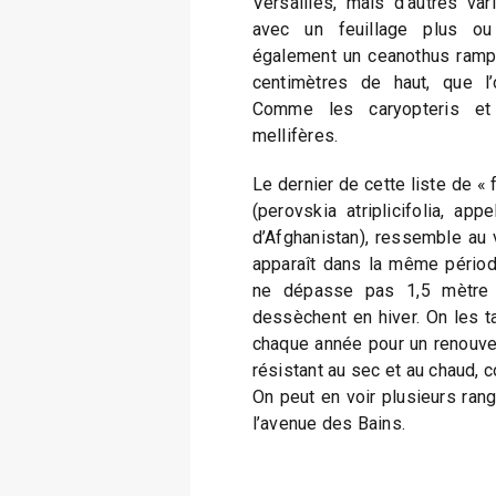
Versailles, mais d’autres vari
avec un feuillage plus ou 
également un ceanothus rampa
centimètres de haut, que l
Comme les caryopteris et 
mellifères.
Le dernier de cette liste de « 
(perovskia atriplicifolia, ap
d’Afghanistan), ressemble au v
apparaît dans la même période
ne dépasse pas 1,5 mètr
dessèchent en hiver. On les t
chaque année pour un renouve
résistant au sec et au chaud, 
On peut en voir plusieurs rang
l’avenue des Bains.