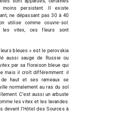
étés sont apparues, certaines
moins persistant. Il existe
nt, ne dépassant pas 30 à 40
’on utilise comme couvre-sol.
les vitex, ces fleurs sont
fleurs bleues » est le perovskia
pelé aussi sauge de Russie ou
itex par sa floraison bleue qui
 mais il croît différemment: il
e de haut et ses rameaux se
aille normalement au ras du sol
llement. C’est aussi un arbuste
comme les vitex et les lavandes.
s devant l’Hôtel des Sources à