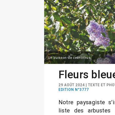
Un buisson de ceanothus.
Fleurs ble
29 AOÛT 2024 | TEXTE ET PH
EDITION N°3777
Notre paysagiste s’i
liste des arbustes 