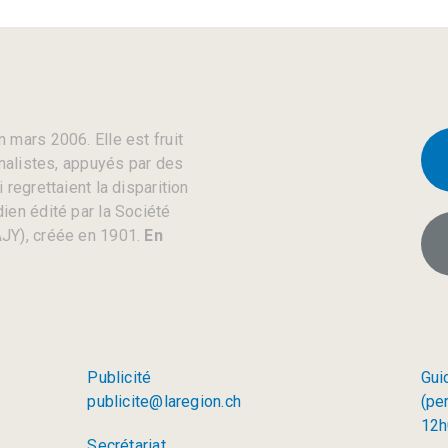
 mars 2006. Elle est fruit
rnalistes, appuyés par des
regrettaient la disparition
ien édité par la Société
JY), créée en 1901.
En
Publicité
Gui
publicite@laregion.ch
(pe
12h
Secrétariat