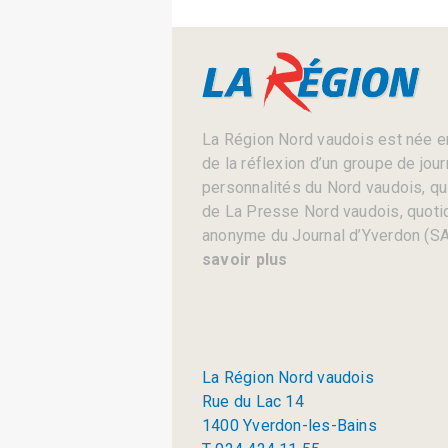
La Région Nord vaudois est née en
de la réflexion d’un groupe de jou
personnalités du Nord vaudois, qui 
de La Presse Nord vaudois, quotid
anonyme du Journal d’Yverdon (SA
savoir plus
La Région Nord vaudois
Rue du Lac 14
1400 Yverdon-les-Bains