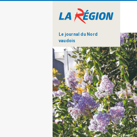
Le journal du Nord
vaudois