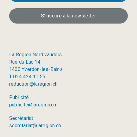
S’inscrire à la newsletter
La Région Nord vaudois
Rue du Lac 14
1400 Yverdon-les-Bains
T 024 424 11 55
redaction@laregion.ch
Publicité
publicite@laregion.ch
Secrétariat
secretariat@laregion.ch