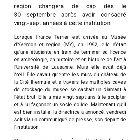
région changera de cap dès le
30 septembre après avoir consacré
vingt-sept années à cette institution.
Lorsque France Terrier est arrivée au Musée
d’Yverdon et région (MY), en 1992, elle n’était
qu’une étudiante en train de terminer sa licence
en archéologie, en histoire et en histoire de l’art à
l’Université de Lausanne. Mais elle avait déjà
l’œil. Elle savait qu’entre les murs du château de
la Cité thermale et à travers les multiples caves
de stockage du musée se cachait un diamant à
l’état brut. Elle a mis vingt-sept ans à le sculpter
et à lui façonner un socle solide. Maintenant qu’il
est bien installé, la directrice a annoncé, vendredi
soir via un communiqué de presse, son départ de
l’institution.