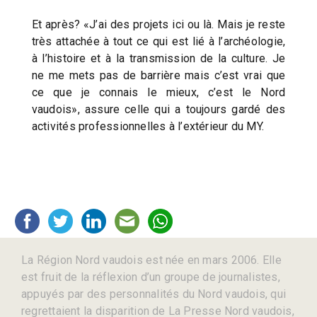
Et après? «J’ai des projets ici ou là. Mais je reste
très attachée à tout ce qui est lié à l’archéologie,
à l’histoire et à la transmission de la culture. Je
ne me mets pas de barrière mais c’est vrai que
ce que je connais le mieux, c’est le Nord
vaudois», assure celle qui a toujours gardé des
activités professionnelles à l’extérieur du MY.
La Région Nord vaudois est née en mars 2006. Elle
est fruit de la réflexion d’un groupe de journalistes,
appuyés par des personnalités du Nord vaudois, qui
regrettaient la disparition de La Presse Nord vaudois,