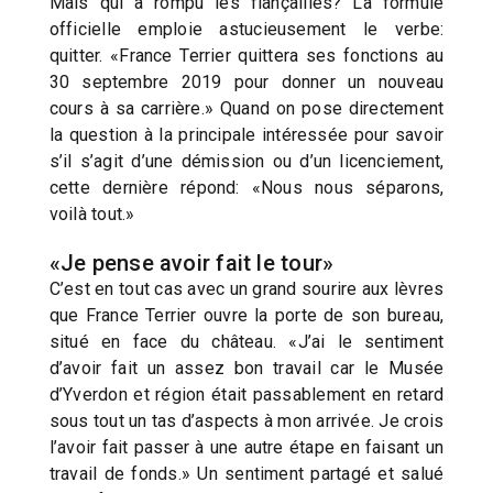
Mais qui a rompu les fiançailles? La formule
officielle emploie astucieusement le verbe:
quitter. «France Terrier quittera ses fonctions au
30 septembre 2019 pour donner un nouveau
cours à sa carrière.» Quand on pose directement
la question à la principale intéressée pour savoir
s’il s’agit d’une démission ou d’un licenciement,
cette dernière répond: «Nous nous séparons,
voilà tout.»
«Je pense avoir fait le tour»
C’est en tout cas avec un grand sourire aux lèvres
que France Terrier ouvre la porte de son bureau,
situé en face du château. «J’ai le sentiment
d’avoir fait un assez bon travail car le Musée
d’Yverdon et région était passablement en retard
sous tout un tas d’aspects à mon arrivée. Je crois
l’avoir fait passer à une autre étape en faisant un
travail de fonds.» Un sentiment partagé et salué