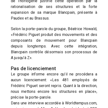
de l’horlogerie justifie cette opération par la
rationalisation de ses structures et la forte
expansion de sa marque Blancpain, présente à
Paudex et au Brassus.
Selon la porte-parole du groupe, Béatrice Howald,
«Frédéric Piguet produit des mouvements et des
composants de mouvement pour Blancpain
depuis longtemps. Avec cette intégration,
Blancpain contrôle désormais son processus de
A jusqu’à Z».
Pas de licenciement
Le groupe informe encore qu’il ne procédera a
aucun licenciement: «Les 481 employés de
Frédéric Piguet seront repris. Quant à la direction,
nous mettons encore les structures en place»,
précise la porte-parole.
Dans une interview accordée à Worldtempus.com,