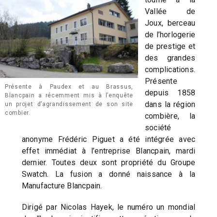
Vallée de
Joux, berceau
de l’horlogerie
de prestige et
des grandes
complications.
Présente
Présente à Paudex et au Brassus,
depuis 1858
Blancpain a récemment mis à l’enquête
dans la région
un projet d’agrandissement de son site
combier.
combière, la
société
anonyme Frédéric Piguet a été intégrée avec
effet immédiat à l’entreprise Blancpain, mardi
dernier. Toutes deux sont propriété du Groupe
Swatch. La fusion a donné naissance à la
Manufacture Blancpain.
Dirigé par Nicolas Hayek, le numéro un mondial