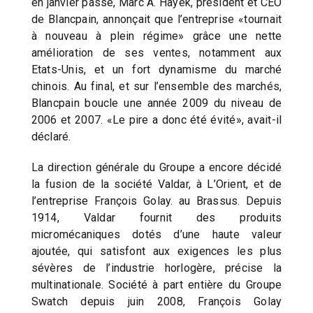
en janvier passé, Marc A. Hayek, président et CEO
de Blancpain, annonçait que l’entreprise «tournait
à nouveau à plein régime» grâce une nette
amélioration de ses ventes, notamment aux
Etats-Unis, et un fort dynamisme du marché
chinois. Au final, et sur l’ensemble des marchés,
Blancpain boucle une année 2009 du niveau de
2006 et 2007. «Le pire a donc été évité», avait-il
déclaré.
La direction générale du Groupe a encore décidé
la fusion de la société Valdar, à L’Orient, et de
l’entreprise François Golay. au Brassus. Depuis
1914, Valdar fournit des produits
micromécaniques dotés d’une haute valeur
ajoutée, qui satisfont aux exigences les plus
sévères de l’industrie horlogère, précise la
multinationale. Société à part entière du Groupe
Swatch depuis juin 2008, François Golay