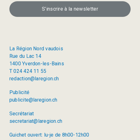
S’inscrire à la newsletter
La Région Nord vaudois
Rue du Lac 14
1400 Yverdon-les-Bains
T 024 424 11 55
redaction@laregion.ch
Publicité
publicite@laregion.ch
Secrétariat
secretariat@laregion.ch
Guichet ouvert: lu-je de 8h00-12h00