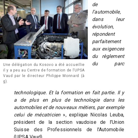
de
l’automobile,
dans leur
évolution,
répondent
parfaitement
aux exigences
du règlement
du parc
Une délégation du Kosovo a été accueillie
il y a peu au Centre de formation de l’UPSA
Vaud par le directeur Philippe Monnard (à
g).
technologique. Et la formation en fait partie. Il y
a de plus en plus de technologie dans les
automobiles et de nouveaux métiers, par exemple
celui de mécatricien
», explique Nicolas Leuba,
président de la section vaudoise de l’Union
Suisse des Professionnels de l’Automobile
(UPSA Vaud).