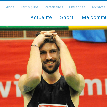
Abos
Tarifs pubs
Partenaires
Entreprise
Archives
Actualité
Sport
Ma comm