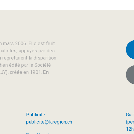
 mars 2006. Elle est fruit
rnalistes, appuyés par des
regrettaient la disparition
ien édité par la Société
JY), créée en 1901.
En
Publicité
Gui
publicite@laregion.ch
(pe
12h