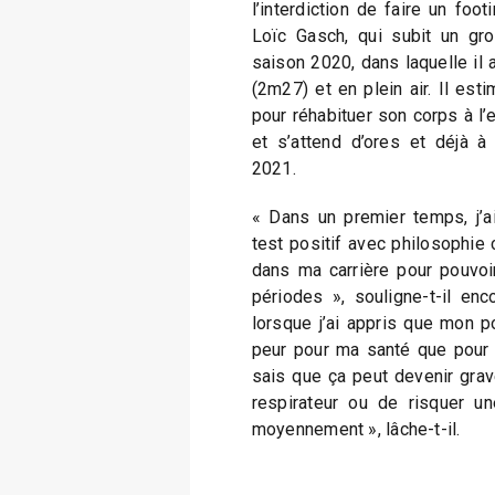
l’interdiction de faire un foo
Loïc Gasch, qui subit un gro
saison 2020, dans laquelle il 
(2m27) et en plein air. Il est
pour réhabituer son corps à l’
et s’attend d’ores et déjà à
2021.
« Dans un premier temps, j’a
test positif avec philosophie 
dans ma carrière pour pouvoir
périodes », souligne-t-il enco
lorsque j’ai appris que mon po
peur pour ma santé que pour ma
sais que ça peut devenir grav
respirateur ou de risquer u
moyennement », lâche-t-il.