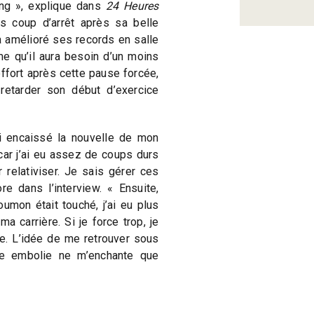
ting », explique dans
24 Heures
s coup d’arrêt après sa belle
a amélioré ses records en salle
ime qu’il aura besoin d’un moins
effort après cette pause forcée,
 retarder son début d’exercice
i encaissé la nouvelle de mon
car j’ai eu assez de coups durs
 relativiser. Je sais gérer ces
re dans l’interview. « Ensuite,
umon était touché, j’ai eu plus
 carrière. Si je force trop, je
e. L’idée de me retrouver sous
ne embolie ne m’enchante que