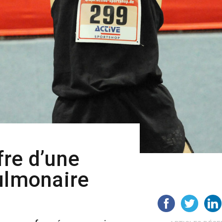
re d’une
ulmonaire