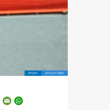
SPORT
ATHLÉTISME