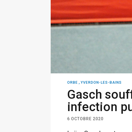
,
ORBE
YVERDON-LES-BAINS
Gasch souff
infection p
6 OCTOBRE 2020