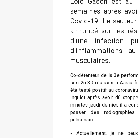
Loïc Gasch est au 
semaines après avoir
Covid-19. Le sauteur
annoncé sur les rés
d’une infection p
d’inflammations a
musculaires.
Co-détenteur de la 3e perfor
ses 2m30 réalisés à Aarau fin
été testé positif au coronavir
Inquiet après avoir dû stoppe
minutes jeudi dernier, il a con
passer des radiographies 
pulmonaire.
« Actuellement, je ne peux