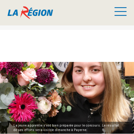
La jeune apprentie s’est bien préparée pour le concours. Le résultat
de ses efforts sera visible dimanche à Payerne.