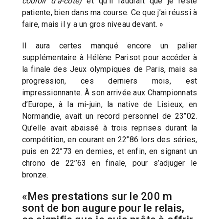
couloir d’à-côté)
et qu’il faudrait que je reste
patiente, bien dans ma course. Ce que j’ai réussi à
faire, mais il y a un gros niveau devant. »
Il aura certes manqué encore un palier
supplémentaire à Hélène Parisot pour accéder à
la finale des Jeux olympiques de Paris, mais sa
progression, ces derniers mois, est
impressionnante. À son arrivée aux Championnats
d’Europe, à la mi-juin, la native de Lisieux, en
Normandie, avait un record personnel de 23’’02.
Qu’elle avait abaissé à trois reprises durant la
compétition, en courant en 22’’86 lors des séries,
puis en 22’’73 en demies, et enfin, en signant un
chrono de 22’’63 en finale, pour s’adjuger le
bronze.
«Mes prestations sur le 200 m
sont de bon augure pour le relais,