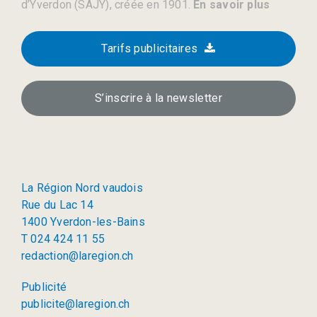
d’Yverdon (SAJY), créée en 1901.
En savoir plus
Tarifs publicitaires
S’inscrire à la newsletter
La Région Nord vaudois
Rue du Lac 14
1400 Yverdon-les-Bains
T 024 424 11 55
redaction@laregion.ch
Publicité
publicite@laregion.ch