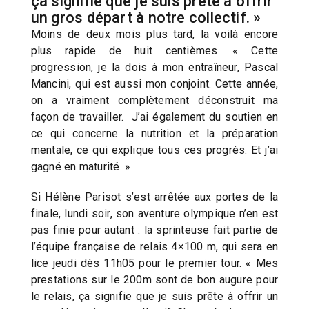
ça signifie que je suis prête à offrir
un gros départ à notre collectif. »
Moins de deux mois plus tard, la voilà encore
plus rapide de huit centièmes. « Cette
progression, je la dois à mon entraîneur, Pascal
Mancini, qui est aussi mon conjoint. Cette année,
on a vraiment complètement déconstruit ma
façon de travailler. J’ai également du soutien en
ce qui concerne la nutrition et la préparation
mentale, ce qui explique tous ces progrès. Et j’ai
gagné en maturité. »
Si Hélène Parisot s’est arrêtée aux portes de la
finale, lundi soir, son aventure olympique n’en est
pas finie pour autant : la sprinteuse fait partie de
l’équipe française de relais 4×100 m, qui sera en
lice jeudi dès 11h05 pour le premier tour. « Mes
prestations sur le 200m sont de bon augure pour
le relais, ça signifie que je suis prête à offrir un