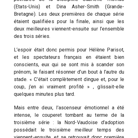
(Etats-Unis) et Dina Asher-Smith (Grande-
Bretagne). Les deux premières de chaque série
étaient qualifiées pour la finale, ainsi que les
deux meilleures viennent-ensuite sur l’ensemble
des trois séries.
L’espoir était donc permis pour Hélène Parisot,
et les spectateurs français en étaient bien
conscients, eux qui se sont mis à scander son
prénom, le faisant résonner d’un bout à l’autre du
stade. « C’était complètement dingue et, pour le
coup, j’en ai vraiment profité » , glissait-elle
quelques minutes plus tard.
Mais entre deux, l’ascenseur émotionnel a été
intense, le couperet tombant au terme de la
troisième série : la Nord-Vaudoise d’adoption
possédait le troisième meilleur temps des
viennent-ensuite, et se retrouvait donc première