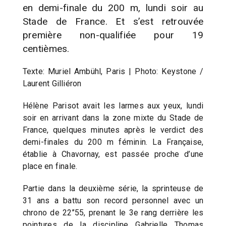
en demi-finale du 200 m, lundi soir au
Stade de France. Et s’est retrouvée
première non-qualifiée pour 19
centièmes.
Texte: Muriel Ambühl, Paris | Photo: Keystone /
Laurent Gilliéron
Hélène Parisot avait les larmes aux yeux, lundi
soir en arrivant dans la zone mixte du Stade de
France, quelques minutes après le verdict des
demi-finales du 200 m féminin. La Française,
établie à Chavornay, est passée proche d’une
place en finale.
Partie dans la deuxième série, la sprinteuse de
31 ans a battu son record personnel avec un
chrono de 22’’55, prenant le 3e rang derrière les
pointures de la discipline Gabrielle Thomas