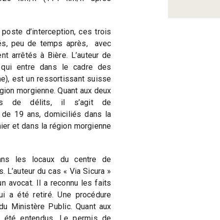
poste d’interception, ces trois
lés, peu de temps après, avec
ent arrêtés à Bière. L’auteur de
 qui entre dans le cadre des
me), est un ressortissant suisse
égion morgienne. Quant aux deux
rs de délits, il s’agit de
 de 19 ans, domiciliés dans la
ier et dans la région morgienne
ns les locaux du centre de
 L’auteur du cas « Via Sicura »
 avocat. Il a reconnu les faits
i a été retiré. Une procédure
du Ministère Public. Quant aux
t été entendus. Le permis de