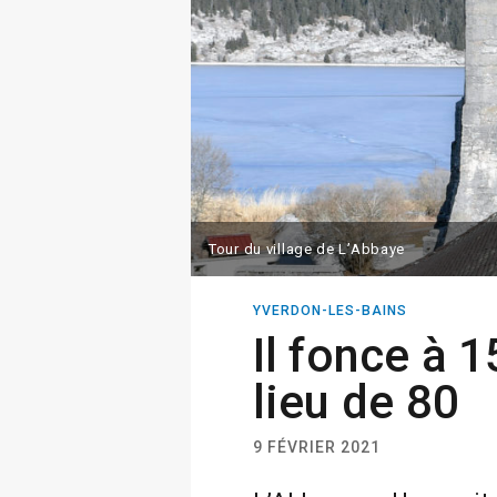
Tour du village de L’Abbaye
YVERDON-LES-BAINS
Il fonce à 
lieu de 80
9 FÉVRIER 2021