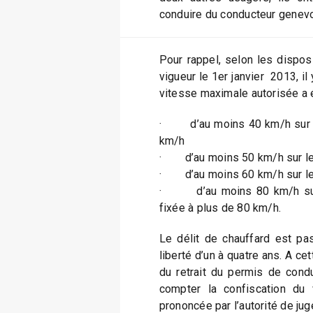
conduire du conducteur genevoi
Pour rappel, selon les dispos
vigueur le 1er janvier 2013, il 
vitesse maximale autorisée a 
· d’au moins 40 km/h sur le
km/h
· d’au moins 50 km/h sur les
· d’au moins 60 km/h sur les
· d’au moins 80 km/h sur l
fixée à plus de 80 km/h.
Le délit de chauffard est pas
liberté d’un à quatre ans. A ce
du retrait du permis de cond
compter la confiscation du v
prononcée par l’autorité de ju