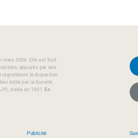
 mars 2006. Elle est fruit
rnalistes, appuyés par des
regrettaient la disparition
ien édité par la Société
JY), créée en 1901.
En
Publicité
Gui