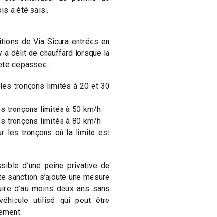
s a été saisi.
itions de Via Sicura entrées en
y a délit de chauffard lorsque la
été dépassée :
s tronçons limités à 20 et 30
 tronçons limités à 50 km/h
 tronçons limités à 80 km/h
es tronçons où la limite est
sible d’une peine privative de
tte sanction s’ajoute une mesure
uire d’au moins deux ans sans
éhicule utilisé qui peut être
gement.