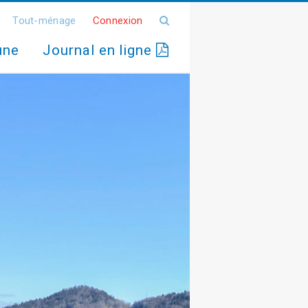
Tout-ménage
Connexion
une
Journal en ligne