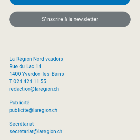
S’inscrire à la newsletter
La Région Nord vaudois
Rue du Lac 14
1400 Yverdon-les-Bains
T 024 424 11 55
redaction@laregion.ch
Publicité
publicite@laregion.ch
Secrétariat
secretariat@laregion.ch