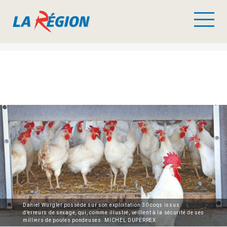
Daniel Würgler possède sur son exploitation 30 coqs issus
d’erreurs de sexage, qui, comme illustré, veillent à la sécurité de ses
milliers de poules pondeuses. MICHEL DUPERREX