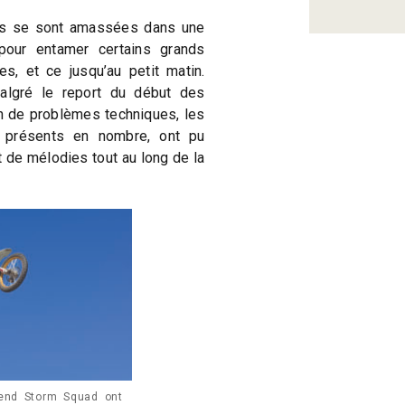
nes se sont amassées dans une
 pour entamer certains grands
s, et ce jusqu’au petit matin.
algré le report du début des
n de problèmes techniques, les
 présents en nombre, ont pu
t de mélodies tout au long de la
Send Storm Squad ont