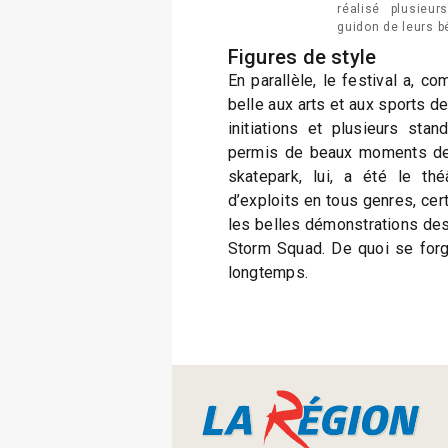
réalisé plusieu
guidon de leurs b
Figures de style
En parallèle, le festival a, co
belle aux arts et aux sports de 
initiations et plusieurs sta
permis de beaux moments de 
skatepark, lui, a été le th
d’exploits en tous genres, cer
les belles démonstrations de
Storm Squad. De quoi se forg
longtemps.