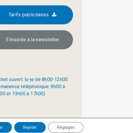
Tarifs publicitaires
S’inscrire à la newsletter
chet ouvert: lu-je de 8h00-12h00
rmanence téléphonique: 8h00 à
00 et 13h00 à 17h00)
Politique de confidentialité
er
Rejeter
Réglages