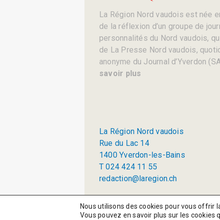
La Région Nord vaudois est née en
de la réflexion d’un groupe de jou
personnalités du Nord vaudois, qui 
de La Presse Nord vaudois, quotid
anonyme du Journal d’Yverdon (SA
savoir plus
La Région Nord vaudois
Rue du Lac 14
1400 Yverdon-les-Bains
T 024 424 11 55
redaction@laregion.ch
© 2026 La Région SA
Nous utilisons des cookies pour vous offrir l
Vous pouvez en savoir plus sur les cookies 