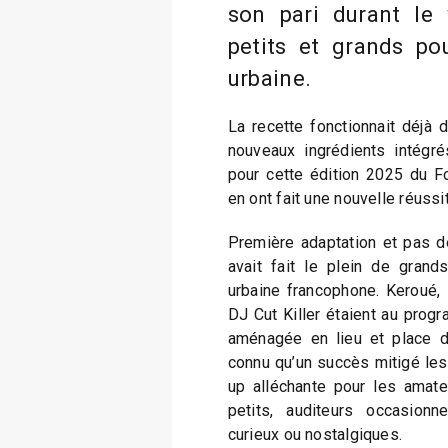
son pari durant le 
petits et grands pou
urbaine.
La recette fonctionnait déjà 
nouveaux ingrédients intégré
pour cette édition 2025 du Fo
en ont fait une nouvelle réussi
Première adaptation et pas d
avait fait le plein de gran
urbaine francophone. Keroué, 
DJ Cut Killer étaient au prog
aménagée en lieu et place de
connu qu’un succès mitigé les
up alléchante pour les amate
petits, auditeurs occasionn
curieux ou nostalgiques.