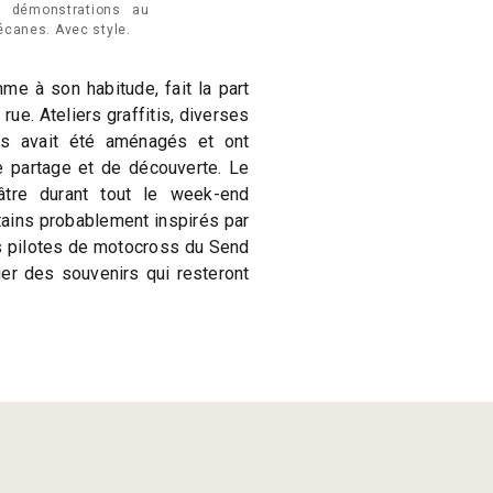
rs démonstrations au
écanes. Avec style.
mme à son habitude, fait la part
rue. Ateliers graffitis, diverses
nds avait été aménagés et ont
partage et de découverte. Le
éâtre durant tout le week-end
tains probablement inspirés par
s pilotes de motocross du Send
er des souvenirs qui resteront