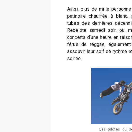
Ainsi, plus de mille person
patinoire chauffée à blanc,
tubes des dernières décennie
Rebelote samedi soir, où, m
concerts d’une heure en raiso
férus de reggae, également
assouvir leur soif de rythme e
soirée.
Les pilotes du 