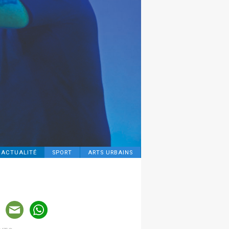
ACTUALITÉ
SPORT
ARTS URBAINS