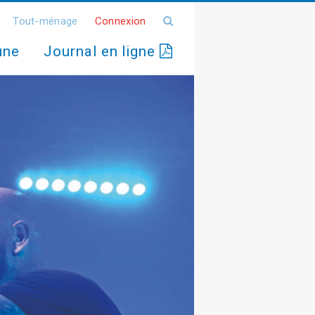
Tout-ménage
Connexion
une
Journal en ligne