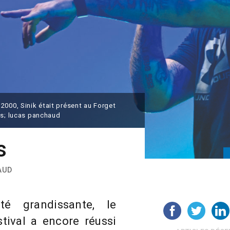
2000, Sinik était présent au Forget
os; lucas panchaud
s
AUD
té grandissante, le
tival a encore réussi