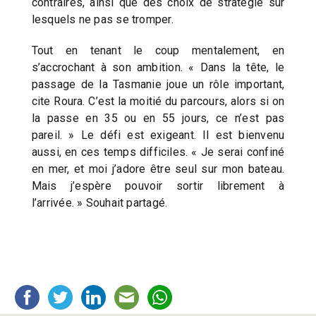
contraires, ainsi que des choix de stratégie sur
lesquels ne pas se tromper.
Tout en tenant le coup mentalement, en
s’accrochant à son ambition. « Dans la tête, le
passage de la Tasmanie joue un rôle important,
cite Roura. C’est la moitié du parcours, alors si on
la passe en 35 ou en 55 jours, ce n’est pas
pareil. » Le défi est exigeant. Il est bienvenu
aussi, en ces temps difficiles. « Je serai confiné
en mer, et moi j’adore être seul sur mon bateau.
Mais j’espère pouvoir sortir librement à
l’arrivée. » Souhait partagé.