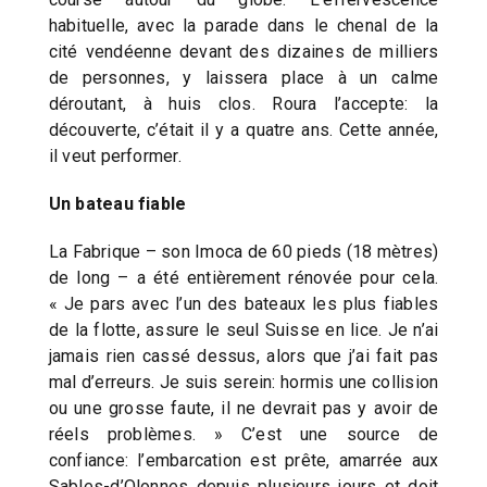
habituelle, avec la parade dans le chenal de la
cité vendéenne devant des dizaines de milliers
de personnes, y laissera place à un calme
déroutant, à huis clos. Roura l’accepte: la
découverte, c’était il y a quatre ans. Cette année,
il veut performer.
Un bateau fiable
La Fabrique – son Imoca de 60 pieds (18 mètres)
de long – a été entièrement rénovée pour cela.
« Je pars avec l’un des bateaux les plus fiables
de la flotte, assure le seul Suisse en lice. Je n’ai
jamais rien cassé dessus, alors que j’ai fait pas
mal d’erreurs. Je suis serein: hormis une collision
ou une grosse faute, il ne devrait pas y avoir de
réels problèmes. » C’est une source de
confiance: l’embarcation est prête, amarrée aux
Sables-d’Olonnes depuis plusieurs jours et doit