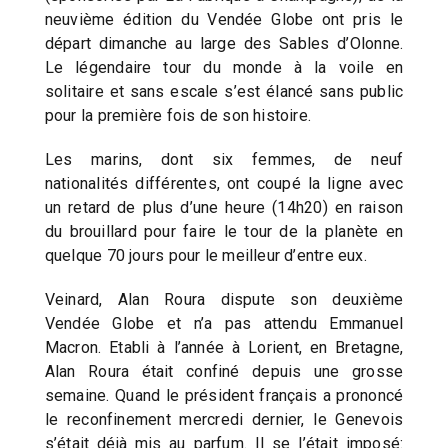
neuvième édition du Vendée Globe ont pris le
départ dimanche au large des Sables d’Olonne.
Le légendaire tour du monde à la voile en
solitaire et sans escale s’est élancé sans public
pour la première fois de son histoire.
Les marins, dont six femmes, de neuf
nationalités différentes, ont coupé la ligne avec
un retard de plus d’une heure (14h20) en raison
du brouillard pour faire le tour de la planète en
quelque 70 jours pour le meilleur d’entre eux.
Veinard, Alan Roura dispute son deuxième
Vendée Globe et n’a pas attendu Emmanuel
Macron. Etabli à l’année à Lorient, en Bretagne,
Alan Roura était confiné depuis une grosse
semaine. Quand le président français a prononcé
le reconfinement mercredi dernier, le Genevois
s’était déjà mis au parfum. Il se l’était imposé: