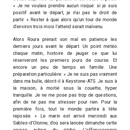
« Je ne voulais prendre aucun risque: si je suis
positif avant le départ, je n’ai pas le droit de
partir. » Rester à quai alors qu’un tour de monde
d’environ trois mois l’attend serait malvenu.
Alors Roura prenait son mal en patience les
derniers jours avant le départ. Un point météo
chaque matin, histoire de jauger ce que lui
réserveront les premiers jours de course. Et
encore un peu de temps en famille. Une
préparation particulière: « Je ne suis pas vraiment
dans ma bulle, décrit-il à Keystone-ATS. Je suis à
la maison, à moitié sous la couette, hyper
tranquille. Je ne me pose pas trop de questions,
afin de ne pas me stresser pour rien. Pour la
première fois, tout le monde partira à tête
reposée. » Le marin est arrivé mercredi aux
Sables-d’Olonne, d’où sera lancée dimanche cette
course autour du globe. L’effervescence