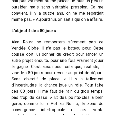
sait pas vraiment où me placer. Je suis un peu un
outsider, mais sans véritable pression. Ca me
convient. Il y a quatre ans, on ne me regardait
même pas. » Aujourd’hui, on sait à qui on a affaire.
L’objectif des 80 jours
Alan Roura ne remportera sûrement pas ce
Vendée Globe. Il n’a pas le bateau pour. Cette
course doit lui donner du crédit pour lancer un
autre projet ensuite, pour une fois vraiment jouer
la gagne. C’est aussi pour cela que, réaliste, il
vise les 80 jours pour revenir au point de départ.
Sans objectif de place: « Il y a tellement
d’incertitudes, la chance joue un rôle. Pour faire
ces 80 jours, il me faut de l’air, du gros temps,
pas trop de casse. » Et des points-clés à bien
gérer, comme le « Pot au Noir », la zone de
convergence intertropicale et ses vents