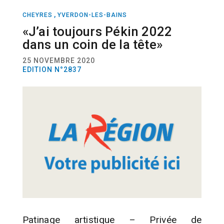
,
CHEYRES
YVERDON-LES-BAINS
SPORT
PATINAGE ARTISTIQUE
«J’ai toujours Pékin 2022
dans un coin de la tête»
25 NOVEMBRE 2020
EDITION N°2837
Patinage artistique – Privée de