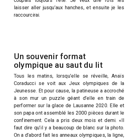
coupais toujours l’été. Je veux une fois les
laisser aller jusqu’aux hanches, et ensuite je les
raccourcirai.
Un souvenir format
olympique au saut du lit
Tous les matins, lorsqu’elle se réveille, Anaïs
Coraducci se voit aux Jeux olympiques de la
Jeunesse. Et pour cause, la patineuse a accroché
à son mur un puzzle géant d’elle en train de
performer sur la glace de Lausanne 2020. Elle et
son papa ont assemblé les 2000 pièces durant le
confinement. Cela a pris deux mois et demi. «Il
faut dire qu’il y a beaucoup de blanc sur la photo.
On a d’abord fait les anneaux olympiques, la ligne,