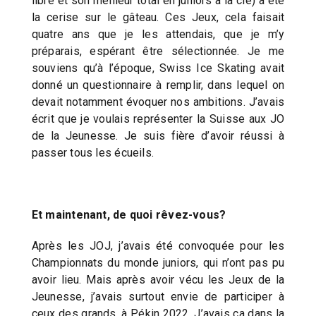
libre et son meilleur total en juniors à la clé) a été
la cerise sur le gâteau. Ces Jeux, cela faisait
quatre ans que je les attendais, que je m’y
préparais, espérant être sélectionnée. Je me
souviens qu’à l’époque, Swiss Ice Skating avait
donné un questionnaire à remplir, dans lequel on
devait notamment évoquer nos ambitions. J’avais
écrit que je voulais représenter la Suisse aux JO
de la Jeunesse. Je suis fière d’avoir réussi à
passer tous les écueils.
Et maintenant, de quoi rêvez-vous?
Après les JOJ, j’avais été convoquée pour les
Championnats du monde juniors, qui n’ont pas pu
avoir lieu. Mais après avoir vécu les Jeux de la
Jeunesse, j’avais surtout envie de participer à
ceux des grands, à Pékin 2022. J’avais ça dans la