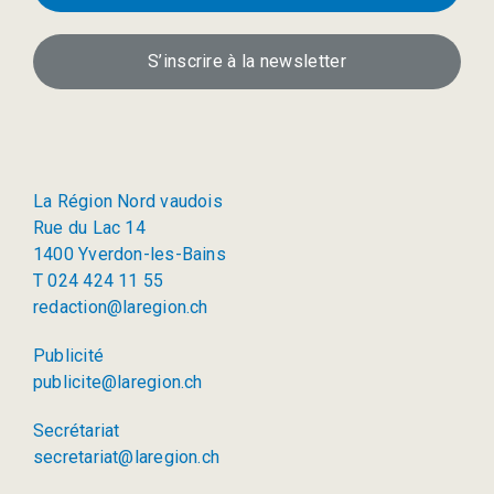
S’inscrire à la newsletter
La Région Nord vaudois
Rue du Lac 14
1400 Yverdon-les-Bains
T 024 424 11 55
redaction@laregion.ch
Publicité
publicite@laregion.ch
Secrétariat
secretariat@laregion.ch