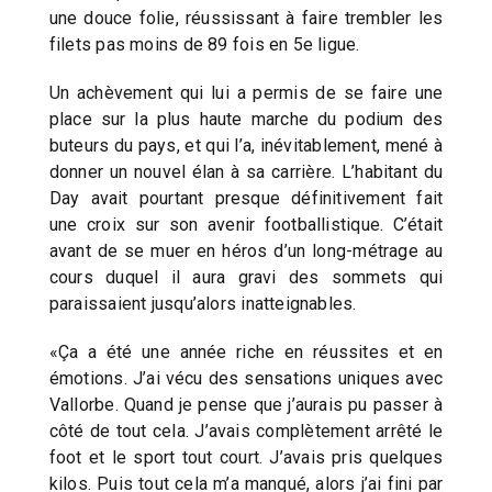
une douce folie, réussissant à faire trembler les
filets pas moins de 89 fois en 5e ligue.
Un achèvement qui lui a permis de se faire une
place sur la plus haute marche du podium des
buteurs du pays, et qui l’a, inévitablement, mené à
donner un nouvel élan à sa carrière. L’habitant du
Day avait pourtant presque définitivement fait
une croix sur son avenir footballistique. C’était
avant de se muer en héros d’un long-métrage au
cours duquel il aura gravi des sommets qui
paraissaient jusqu’alors inatteignables.
«Ça a été une année riche en réussites et en
émotions. J’ai vécu des sensations uniques avec
Vallorbe. Quand je pense que j’aurais pu passer à
côté de tout cela. J’avais complètement arrêté le
foot et le sport tout court. J’avais pris quelques
kilos. Puis tout cela m’a manqué, alors j’ai fini par