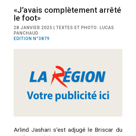
«J’avais complètement arrêté
SPORT
FOOTBALL
le foot»
28 JANVIER 2025 | TEXTES ET PHOTO: LUCAS
PANCHAUD
EDITION N°3879
Arlind Jashari s’est adjugé le Briscar du