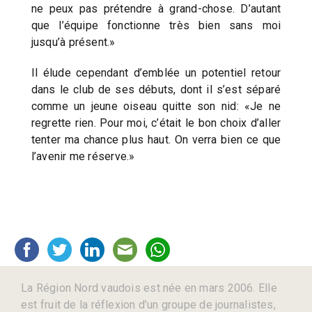
ne peux pas prétendre à grand-chose. D’autant
que l’équipe fonctionne très bien sans moi
jusqu’à présent.»
Il élude cependant d’emblée un potentiel retour
dans le club de ses débuts, dont il s’est séparé
comme un jeune oiseau quitte son nid: «Je ne
regrette rien. Pour moi, c’était le bon choix d’aller
tenter ma chance plus haut. On verra bien ce que
l’avenir me réserve.»
La Région Nord vaudois est née en mars 2006. Elle
est fruit de la réflexion d’un groupe de journalistes,