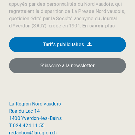
appuyés par des personnalités du Nord vaudois, qui
regrettaient la disparition de La Presse Nord vaudois,
quotidien édité par la Société anonyme du Journal
d’Yverdon (SAJY), créée en 1901.
En savoir plus
Tarifs publicitaires
S’inscrire à la newsletter
La Région Nord vaudois
Rue du Lac 14
1400 Yverdon-les-Bains
T 024 424 11 55
redaction@laregion.ch