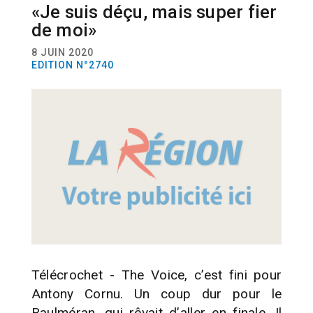
ACTUALITÉ
MUSIQUE
«Je suis déçu, mais super fier
de moi»
8 JUIN 2020
EDITION N°2740
Télécrochet - The Voice, c’est fini pour
Antony Cornu. Un coup dur pour le
Baulméran, qui rêvait d’aller en finale. Il