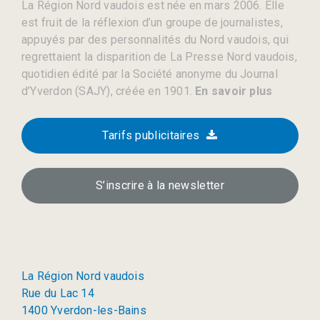
La Région Nord vaudois est née en mars 2006. Elle
est fruit de la réflexion d’un groupe de journalistes,
appuyés par des personnalités du Nord vaudois, qui
regrettaient la disparition de La Presse Nord vaudois,
quotidien édité par la Société anonyme du Journal
d’Yverdon (SAJY), créée en 1901.
En savoir plus
Tarifs publicitaires
S’inscrire à la newsletter
La Région Nord vaudois
Rue du Lac 14
1400 Yverdon-les-Bains