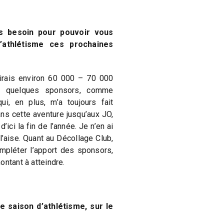
s besoin pour pouvoir vous
’athlétisme ces prochaines
dirais environ 60 000 – 70 000
jà quelques sponsors, comme
i, en plus, m’a toujours fait
ns cette aventure jusqu’aux JO,
’ici la fin de l’année. Je n’en ai
’aise. Quant au Décollage Club,
mpléter l’apport des sponsors,
ontant à atteindre.
 saison d’athlétisme, sur le