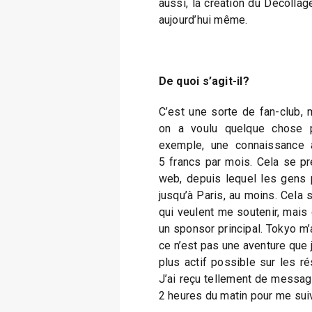
aussi, la création du Décollage
aujourd’hui même.
De quoi s’agit-il?
C’est une sorte de fan-club, 
on a voulu quelque chose p
exemple, une connaissance 
5 francs par mois. Cela se pr
web, depuis lequel les gens 
jusqu’à Paris, au moins. Cela 
qui veulent me soutenir, mais 
un sponsor principal. Tokyo m’a
ce n’est pas une aventure que je
plus actif possible sur les ré
J’ai reçu tellement de messag
2 heures du matin pour me suiv