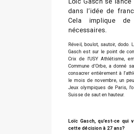
Loïc Gasch se lance 
dans l’idée de franc
Cela implique de
nécessaires.
Réveil, boulot, sautoir, dodo.
Gasch est sur le point de co
Crix de l’USY Athlétisme, em
Commune d’Orbe, a donné sa
consacrer entièrement à l’ath
le mois de novembre, un peu
Jeux olympiques de Paris, l’o
Suisse de saut en hauteur.
Loïc Gasch, qu’est-ce qui 
cette décision à 27 ans?