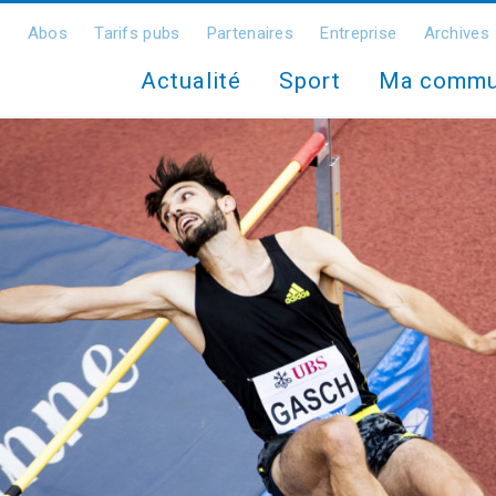
Abos
Tarifs pubs
Partenaires
Entreprise
Archives
Actualité
Sport
Ma comm