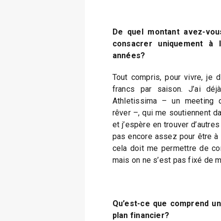
De quel montant avez-vou
consacrer uniquement à l
années?
Tout compris, pour vivre, je 
francs par saison. J’ai dé
Athletissima – un meeting qu
rêver –, qui me soutiennent da
et j’espère en trouver d’autres d
pas encore assez pour être à l
cela doit me permettre de co
mais on ne s’est pas fixé de m
Qu’est-ce que comprend une
plan financier?