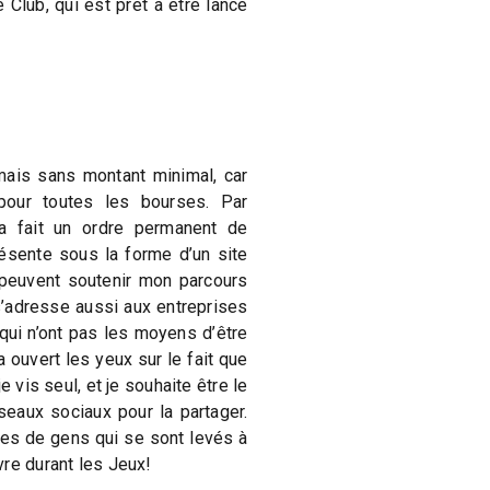
 Club, qui est prêt à être lancé
mais sans montant minimal, car
our toutes les bourses. Par
a fait un ordre permanent de
ésente sous la forme d’un site
peuvent soutenir mon parcours
s’adresse aussi aux entreprises
qui n’ont pas les moyens d’être
 ouvert les yeux sur le fait que
 vis seul, et je souhaite être le
seaux sociaux pour la partager.
es de gens qui se sont levés à
re durant les Jeux!