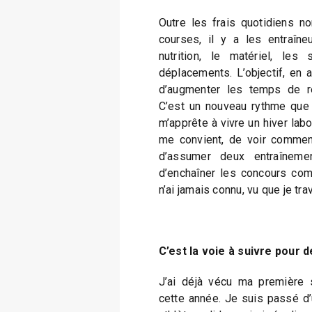
Outre les frais quotidiens n
courses, il y a les entraîne
nutrition, le matériel, le
déplacements. L’objectif, en ar
d’augmenter les temps de r
C’est un nouveau rythme que j
m’apprête à vivre un hiver labo
me convient, de voir comment
d’assumer deux entraîneme
d’enchaîner les concours com
n’ai jamais connu, vu que je trav
C’est la voie à suivre pour 
J’ai déjà vécu ma première s
cette année. Je suis passé d’