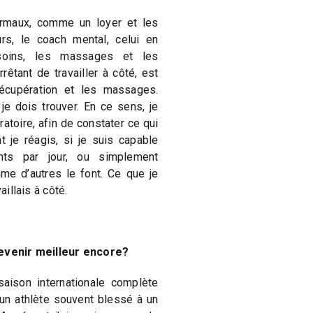
ormaux, comme un loyer et les
urs, le coach mental, celui en
s soins, les massages et les
rêtant de travailler à côté, est
écupération et les massages.
e dois trouver. En ce sens, je
ratoire, afin de constater ce qui
 je réagis, si je suis capable
nts par jour, ou simplement
me d’autres le font. Ce que je
aillais à côté.
devenir meilleur encore?
aison internationale complète
un athlète souvent blessé à un