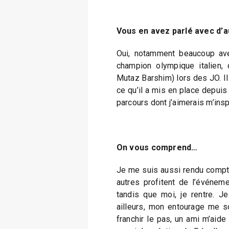
Vous en avez parlé avec d’
Oui, notamment beaucoup ave
champion olympique italien,
Mutaz Barshim) lors des JO. Il 
ce qu’il a mis en place depuis
parcours dont j’aimerais m’insp
On vous comprend…
Je me suis aussi rendu compt
autres profitent de l’événemen
tandis que moi, je rentre. J
ailleurs, mon entourage me 
franchir le pas, un ami m’aide