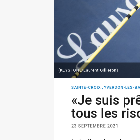
(KEYSTONE/Laurent Gillieron)
,
SAINTE-CROIX
YVERDON-LES-BA
«Je suis pr
tous les ri
23 SEPTEMBRE 2021