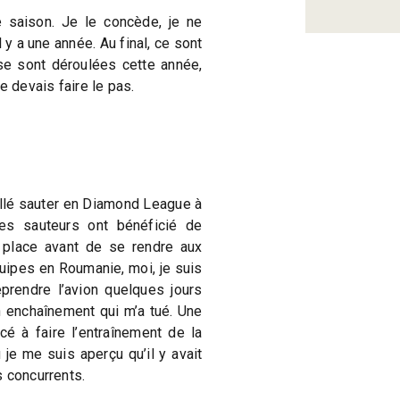
 saison. Je le concède, je ne
y a une année. Au final, ce sont
se sont déroulées cette année,
e devais faire le pas.
allé sauter en Diamond League à
res sauteurs ont bénéficié de
 place avant de se rendre aux
ipes en Roumanie, moi, je suis
eprendre l’avion quelques jours
n enchaînement qui m’a tué. Une
é à faire l’entraînement de la
 je me suis aperçu qu’il y avait
 concurrents.