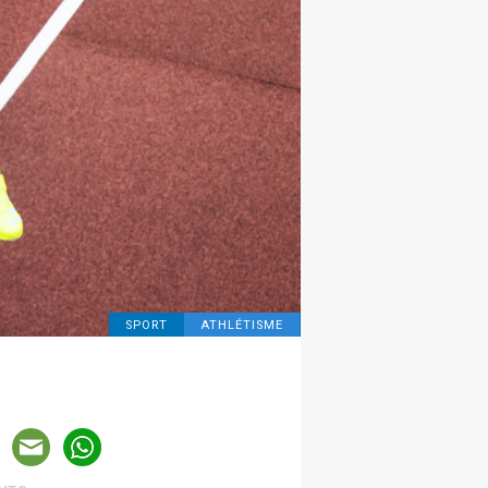
SPORT
ATHLÉTISME