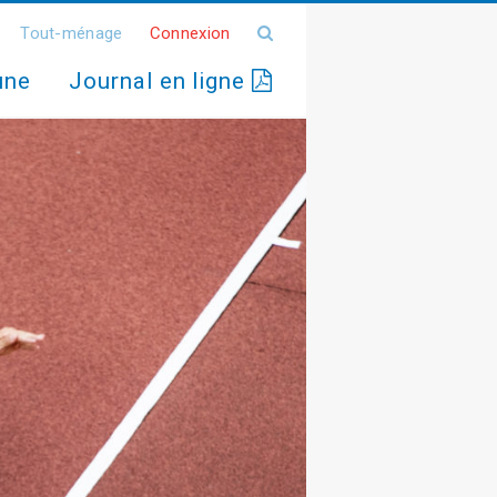
Tout-ménage
Connexion
une
Journal en ligne