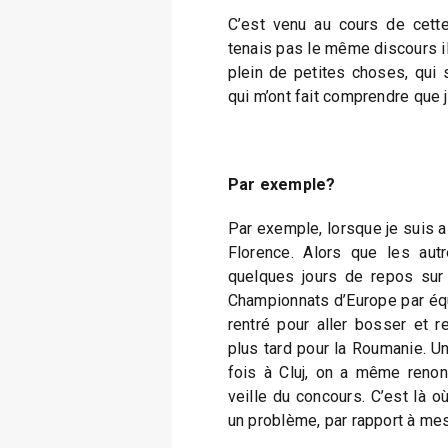
C’est venu au cours de cette
tenais pas le même discours il 
plein de petites choses, qui 
qui m’ont fait comprendre que j
Par exemple?
Par exemple, lorsque je suis 
Florence. Alors que les aut
quelques jours de repos sur
Championnats d’Europe par équ
rentré pour aller bosser et r
plus tard pour la Roumanie. U
fois à Cluj, on a même renonc
veille du concours. C’est là où
un problème, par rapport à mes