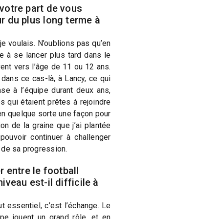
 votre part de vous
ur du plus long terme à
je voulais. N’oublions pas qu’en
ce à se lancer plus tard dans le
ent vers l’âge de 11 ou 12 ans.
dans ce cas-là, à Lancy, ce qui
se à l’équipe durant deux ans,
s qui étaient prêtes à rejoindre
 en quelque sorte une façon pour
on de la graine que j’ai plantée
ouvoir continuer à challenger
 de sa progression.
r entre le football
iveau est-il difficile à
t essentiel, c’est l’échange. Le
pe jouent un grand rôle, et en