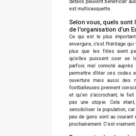
détails peuvent bénéficier aux
est multicasquette.
Selon vous, quels sont 
de l’organisation d’un 
Ce qui est le plus importan
envergure, c’est l’héritage qui 
plus que les filles aient 
qu’elles puissent oser se l
parfois mal connoté auprès 
permettre d’ôter ces codes 
ouverture mais aussi des n
footballeuses prennent consci
et qu’en s’accrochant, le fait
pas une utopie. Cela étant
sensibiliser la population, car
peu de gens sont au courant q
prochainement. C’est vraiment u