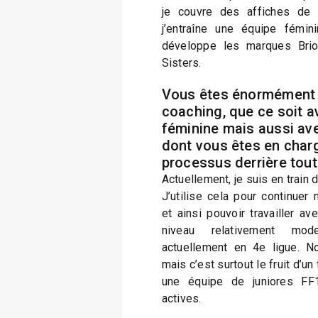
je couvre des affiches de L
j’entraîne une équipe fémin
développe les marques Bri
Sisters.
Vous êtes énormément 
coaching, que ce soit a
féminine mais aussi ave
dont vous êtes en charg
processus derrière tout
Actuellement, je suis en train
J’utilise cela pour continuer
et ainsi pouvoir travailler av
niveau relativement mode
actuellement en 4e ligue. No
mais c’est surtout le fruit d’un t
une équipe de juniores FF
actives.