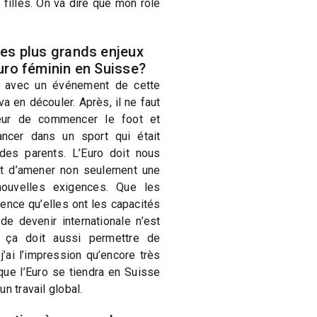
 filles. On va dire que mon rôle
les plus grands enjeux
Euro féminin en Suisse?
t avec un événement de cette
va en découler. Après, il ne faut
peur de commencer le foot et
ancer dans un sport qui était
des parents. L’Euro doit nous
et d’amener non seulement une
ouvelles exigences. Que les
ence qu’elles ont les capacités
 de devenir internationale n’est
, ça doit aussi permettre de
 j’ai l’impression qu’encore très
ue l’Euro se tiendra en Suisse
n travail global.