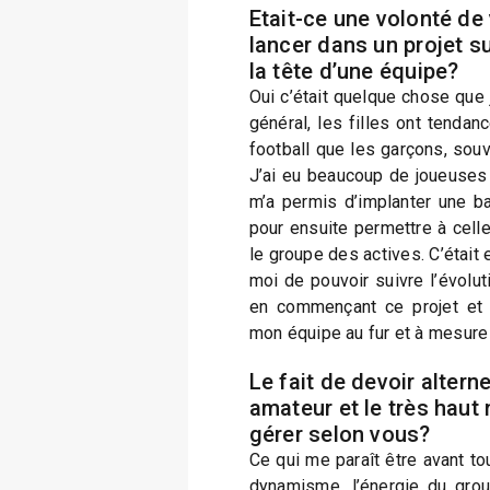
Etait-ce une volonté de
lancer dans un projet s
la tête d’une équipe?
Oui c’était quelque chose que 
général, les filles ont tendan
football que les garçons, souv
J’ai eu beaucoup de joueuses 
m’a permis d’implanter une ba
pour ensuite permettre à celle
le groupe des actives. C’était
moi de pouvoir suivre l’évoluti
en commençant ce projet et p
mon équipe au fur et à mesure
Le fait de devoir alterne
amateur et le très haut n
gérer selon vous?
Ce qui me paraît être avant tou
dynamisme, l’énergie du grou