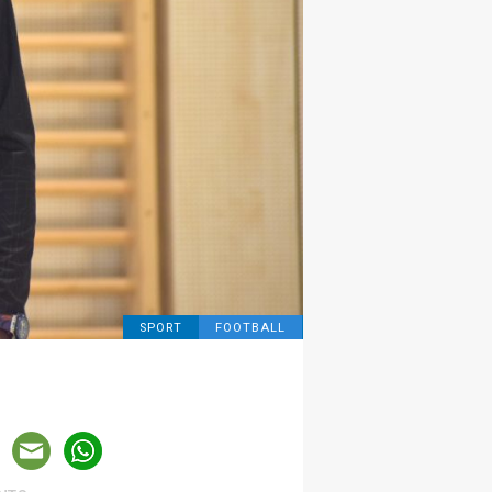
SPORT
FOOTBALL