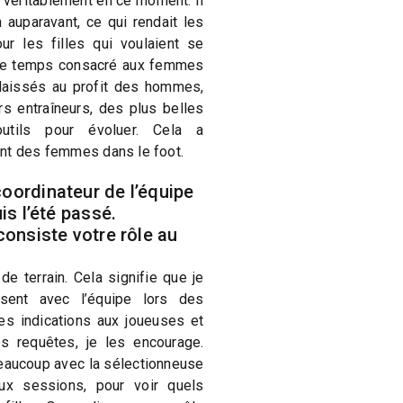
r véritablement en ce moment. Il
n auparavant, ce qui rendait les
r les filles qui voulaient se
t le temps consacré aux femmes
laissés au profit des hommes,
rs entraîneurs, des plus belles
utils pour évoluer. Cela a
nt des femmes dans le foot.
ordinateur de l’équipe
is l’été passé.
onsiste votre rôle au
e terrain. Cela signifie que je
ésent avec l’équipe lors des
s indications aux joueuses et
s requêtes, je les encourage.
aucoup avec la sélectionneuse
ux sessions, pour voir quels