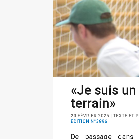
«Je suis u
terrain»
20 FÉVRIER 2025 | TEXTE ET
EDITION N°3896
De passage dans 