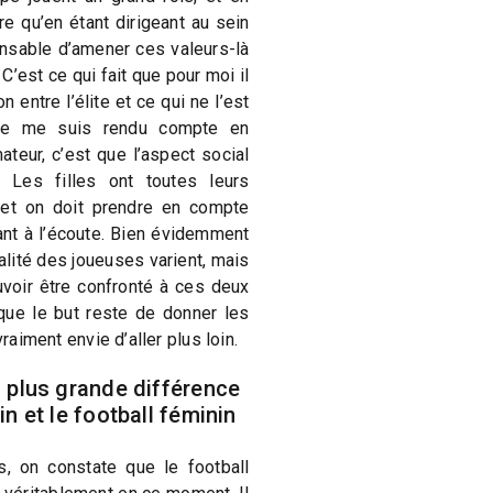
re qu’en étant dirigeant au sein
onsable d’amener ces valeurs-là
C’est ce qui fait que pour moi il
n entre l’élite et ce qui ne l’est
 je me suis rendu compte en
teur, c’est que l’aspect social
 Les filles ont toutes leurs
e et on doit prendre en compte
ant à l’écoute. Bien évidemment
alité des joueuses varient, mais
voir être confronté à ces deux
 que le but reste de donner les
vraiment envie d’aller plus loin.
a plus grande différence
in et le football féminin
, on constate que le football