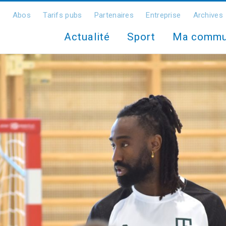
Abos
Tarifs pubs
Partenaires
Entreprise
Archives
Actualité
Sport
Ma comm