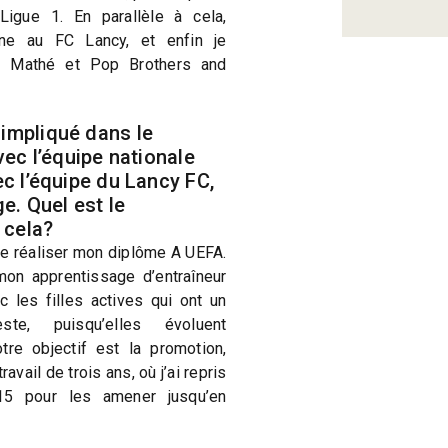
igue 1. En parallèle à cela,
ine au FC Lancy, et enfin je
o Mathé et Pop Brothers and
impliqué dans le
vec l’équipe nationale
c l’équipe du Lancy FC,
e. Quel est le
 cela?
 de réaliser mon diplôme A UEFA.
 mon apprentissage d’entraîneur
ec les filles actives qui ont un
ste, puisqu’elles évoluent
tre objectif est la promotion,
ravail de trois ans, où j’ai repris
15 pour les amener jusqu’en