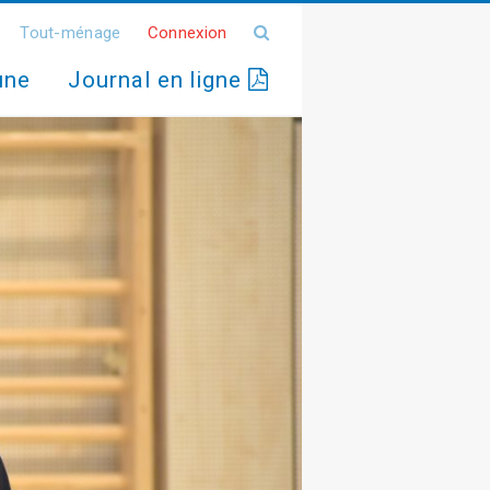
Tout-ménage
Connexion
une
Journal en ligne