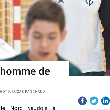
n homme de
 PHOTO: LUCAS PANCHAUD
le Nord vaudois à