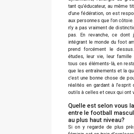
tant qu’éducateur, au même tit
d’une fédération, on est resp
aux personnes que l’on côtoie. 
n’y a pas vraiment de distinctio
pas. En revanche, ce dont
intégrant le monde du foot ama
prend forcément le dessus.
études, leur vie, leur famill
tous ces éléments-là, en rest
que les entraînements et la qu
c’est une bonne chose de pou
réalités en gardant à l’esprit
outils à celles et ceux qui ont 
Quelle est selon vous l
entre le football mascul
au plus haut niveau?
Si on y regarde de plus près