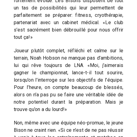
fortement évolué. Les Bisons disposent de tout
un tas de possibilités qui leur permettent de
parfaitement se préparer: fitness, cryothérapie,
partenariat avec un cabinet médical. «Le club
s’est sacrément bien débrouillé pour nous offrir
tout ça!»
Joueur plutôt complet, réfléchi et calme sur le
terrain, Noah Hobson ne manque pas d’ambitions,
lui qui rêve toujours de LNA. «Moi, j’aimerais
gagner le championnat, lance-t-il tout sourire,
lorsqu’on l’interroge sur les objectifs de l’équipe.
Pour l’heure, on compte beaucoup de blessés,
alors on n’a pas pu se faire une véritable idée de
notre potentiel durant la préparation. Mais je
trouve qu’on a du lourd!»
Non, même avec une équipe néo-promue, le jeune
Bison ne craint rien. «Si ce n’est de ne pas réussir