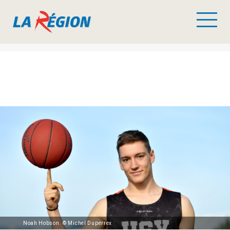
Noah Hobson. © Michel Duperrex