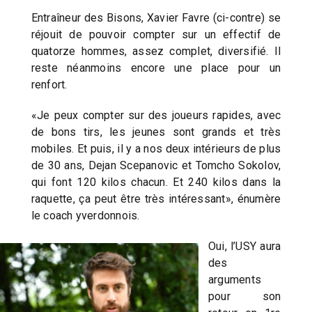
Entraîneur des Bisons, Xavier Favre (ci-contre) se
réjouit de pouvoir compter sur un effectif de
quatorze hommes, assez complet, diversifié. Il
reste néanmoins encore une place pour un
renfort.
«Je peux compter sur des joueurs rapides, avec
de bons tirs, les jeunes sont grands et très
mobiles. Et puis, il y a nos deux intérieurs de plus
de 30 ans, Dejan Scepanovic et Tomcho Sokolov,
qui font 120 kilos chacun. Et 240 kilos dans la
raquette, ça peut être très intéressant», énumère
le coach yverdonnois.
Oui, l’USY aura
des
arguments
pour son