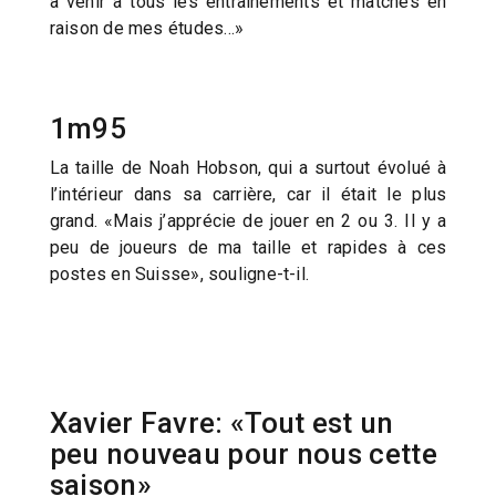
à venir à tous les entraînements et matches en
raison de mes études…»
1m95
La taille de Noah Hobson, qui a surtout évolué à
l’intérieur dans sa carrière, car il était le plus
grand. «Mais j’apprécie de jouer en 2 ou 3. Il y a
peu de joueurs de ma taille et rapides à ces
postes en Suisse», souligne-t-il.
Xavier Favre: «Tout est un
peu nouveau pour nous cette
saison»