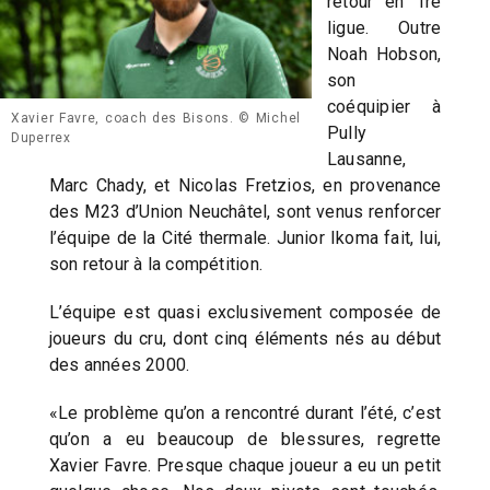
retour en 1re
ligue. Outre
Noah Hobson,
son
coéquipier à
Xavier Favre, coach des Bisons. © Michel
Pully
Duperrex
Lausanne,
Marc Chady, et Nicolas Fretzios, en provenance
des M23 d’Union Neuchâtel, sont venus renforcer
l’équipe de la Cité thermale. Junior Ikoma fait, lui,
son retour à la compétition.
L’équipe est quasi exclusivement composée de
joueurs du cru, dont cinq éléments nés au début
des années 2000.
«Le problème qu’on a rencontré durant l’été, c’est
qu’on a eu beaucoup de blessures, regrette
Xavier Favre. Presque chaque joueur a eu un petit