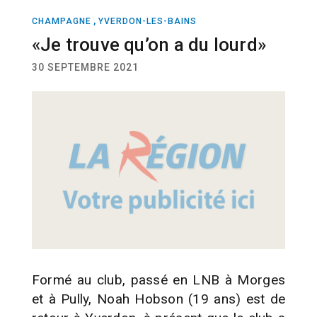
,
CHAMPAGNE
YVERDON-LES-BAINS
SPORT
BASKETBALL
«Je trouve qu’on a du lourd»
30 SEPTEMBRE 2021
Formé au club, passé en LNB à Morges
et à Pully, Noah Hobson (19 ans) est de