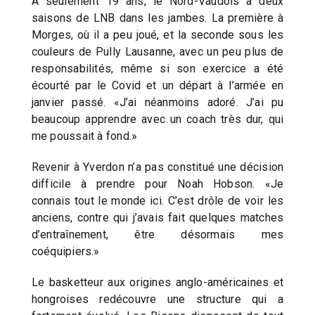
A seulement 19 ans, le Nord-Vaudois a deux
saisons de LNB dans les jambes. La première à
Morges, où il a peu joué, et la seconde sous les
couleurs de Pully Lausanne, avec un peu plus de
responsabilités, même si son exercice a été
écourté par le Covid et un départ à l’armée en
janvier passé. «J’ai néanmoins adoré. J’ai pu
beaucoup apprendre avec un coach très dur, qui
me poussait à fond.»
Revenir à Yverdon n’a pas constitué une décision
difficile à prendre pour Noah Hobson. «Je
connais tout le monde ici. C’est drôle de voir les
anciens, contre qui j’avais fait quelques matches
d’entraînement, être désormais mes
coéquipiers.»
Le basketteur aux origines anglo-américaines et
hongroises redécouvre une structure qui a