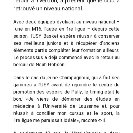
retour à Yverdon, à présent que le club a
retrouvé un niveau national.
Avec deux équipes évoluant au niveau national –
une en M16, l’autre en 1re ligue – depuis cette
saison, l’USY Basket espère réussir à conserver
ses meilleurs juniors et à récupérer d’anciens
éléments partis compléter leur formation ailleurs.
Le processus a déjà commencé avec le retour au
bercail de Noah Hobson.
Dans le cas du jeune Champagnoux, qui a fait ses
gammes à l’USY avant de rejoindre le centre de
promotion des espoirs de Pully, le timing était le
bon. «Je viens de démarrer des études en
médecine à l’Université de Lausanne et, pour
réussir à concilier mon cursus et le sport, la
1re ligue me paraissait idéale», raconte-t-il.