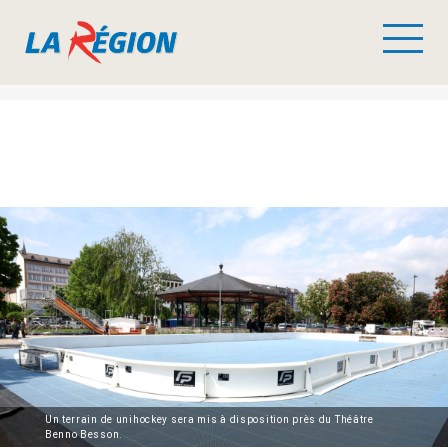
Un terrain de unihockey sera mis à disposition près du Théâtre
Benno Besson.