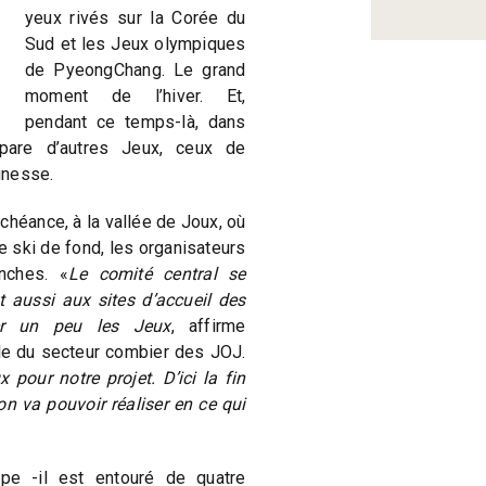
yeux rivés sur la Corée du
Sud et les Jeux olympiques
de PyeongChang. Le grand
moment de l’hiver. Et,
pendant ce temps-là, dans
pare d’autres Jeux, ceux de
unesse.
chéance, à la vallée de Joux, où
 ski de fond, les organisateurs
nches. «
Le comité central se
 aussi aux sites d’accueil des
ier un peu les Jeux
, affirme
e du secteur combier des JOJ.
pour notre projet. D’ici la fin
n va pouvoir réaliser en ce qui
pe -il est entouré de quatre