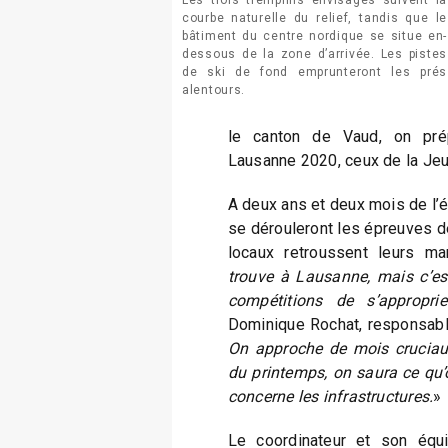
courbe naturelle du relief, tandis que le
bâtiment du centre nordique se situe en-
dessous de la zone d’arrivée. Les pistes
de ski de fond emprunteront les prés
alentours.
le canton de Vaud, on pré
Lausanne 2020, ceux de la Je
A deux ans et deux mois de l’é
se dérouleront les épreuves de
locaux retroussent leurs ma
trouve à Lausanne, mais c’est
compétitions de s’appropr
Dominique Rochat, responsabl
On approche de mois cruciaux 
du printemps, on saura ce qu’o
concerne les infrastructures.
»
Le coordinateur et son équi