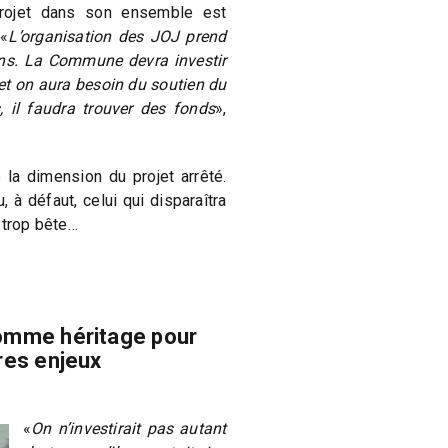
projet dans son ensemble est
 «
L’organisation des JOJ prend
ons. La Commune devra investir
 et on aura besoin du soutien du
 il faudra trouver des fonds
»,
la dimension du projet arrêté.
, à défaut, celui qui disparaîtra
 trop bête…
omme héritage pour
res enjeux
«
On n’investirait pas autant