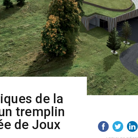
iques de la
un tremplin
lée de Joux