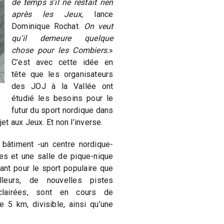
de temps s’il ne restait rien
après les Jeux
, lance
Dominique Rochat.
On veut
qu’il demeure quelque
chose pour les Combiers.
»
C’est avec cette idée en
tête que les organisateurs
des JOJ à la Vallée ont
étudié les besoins pour le
futur du sport nordique dans
jet aux Jeux. Et non l’inverse.
n bâtiment -un centre nordique-
es et une salle de pique-nique
 tant pour le sport populaire que
lleurs, de nouvelles pistes
clairées, sont en cours de
 5 km, divisible, ainsi qu’une