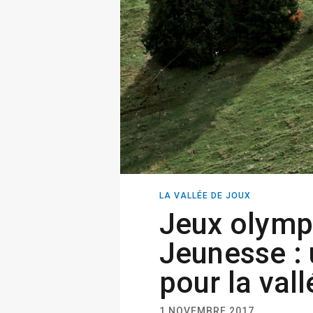
LA VALLÉE DE JOUX
Jeux olymp
Jeunesse : 
pour la val
1 NOVEMBRE 2017