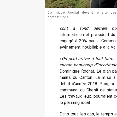
Dominique Rochat devant le site des
compétitions.
sont à fond derrière no
informaticien et président du
engagé à 20% par la Commun
événement inoubliable à la Val
«
On peut arriver à tout faire.
encore beaucoup d’incertitude
Dominique Rochat. Le plan part
mains du Canton. La mise à l
début d’année 2018. Puis, si t
communal du Chenit de statue
Les travaux, eux, pourraient 
le planning idéal.
Dans tous les cas, le temps est