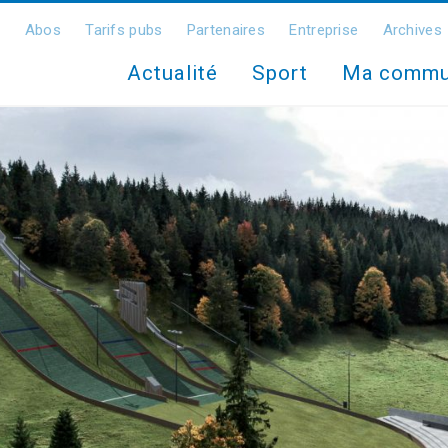
Abos
Tarifs pubs
Partenaires
Entreprise
Archives
Actualité
Sport
Ma comm