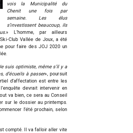
vois la Municipalité du
Chenit une fois par
semaine. Les élus
s’investissent beaucoup, ils
us.
» L’homme, par ailleurs
 Ski-Club Vallée de Joux, a été
e pour faire des JOJ 2020 un
lée.
 Je suis optimiste, même s’il y a
s, d’écueils à passer
», poursuit
iel d’affectation est entre les
’enquête devrait intervenir en
out va bien, ce sera au Conseil
r sur le dossier au printemps.
commencer l’été prochain, selon
 compté. Il va falloir aller vite