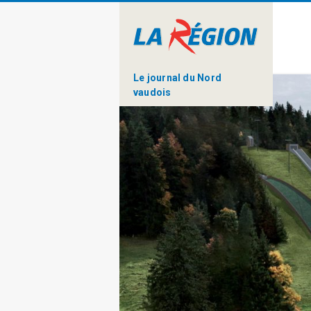
Le journal du Nord
vaudois