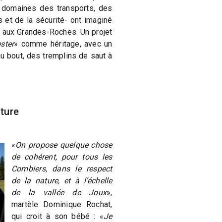
 domaines des transports, des
et de la sécurité- ont imaginé
, aux Grandes-Roches. Un projet
ester
» comme héritage, avec un
au bout, des tremplins de saut à
ature
«
On propose quelque chose
de cohérent, pour tous les
Combiers, dans le respect
de la nature, et à l’échelle
de la vallée de Joux
»,
martèle Dominique Rochat,
qui croit à son bébé : «
Je