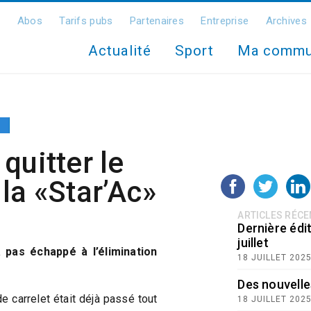
Abos
Tarifs pubs
Partenaires
Entreprise
Archives
Actualité
Sport
Ma comm
quitter le
la «Star’Ac»
ARTICLES RÉC
Dernière édit
juillet
 pas échappé à l’élimination
18 JUILLET 202
Des nouvelle
e carrelet était déjà passé tout
18 JUILLET 202