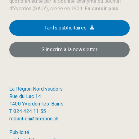
quotidien édité par la Société anonyme du Journal
d’Yverdon (SAJY), créée en 1901.
En savoir plus
Tarifs publicitaires
S’inscrire à la newsletter
La Région Nord vaudois
Rue du Lac 14
1400 Yverdon-les-Bains
T 024 424 11 55
redaction@laregion.ch
Publicité