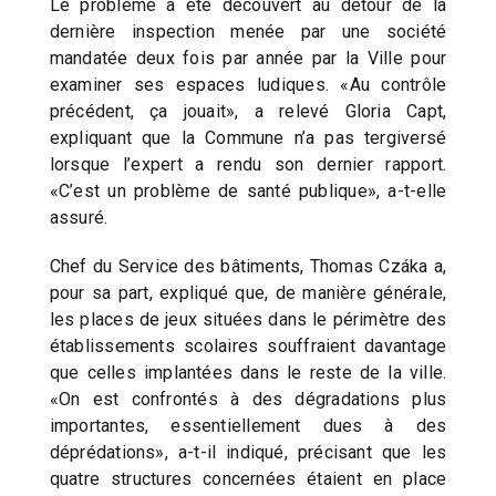
Le problème a été découvert au détour de la
dernière inspection menée par une société
mandatée deux fois par année par la Ville pour
examiner ses espaces ludiques. «Au contrôle
précédent, ça jouait», a relevé Gloria Capt,
expliquant que la Commune n’a pas tergiversé
lorsque l’expert a rendu son dernier rapport.
«C’est un problème de santé publique», a-t-elle
assuré.
Chef du Service des bâtiments, Thomas Czáka a,
pour sa part, expliqué que, de manière générale,
les places de jeux situées dans le périmètre des
établissements scolaires souffraient davantage
que celles implantées dans le reste de la ville.
«On est confrontés à des dégradations plus
importantes, essentiellement dues à des
déprédations», a-t-il indiqué, précisant que les
quatre structures concernées étaient en place