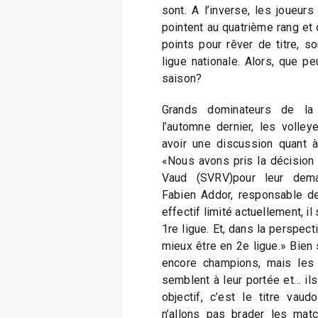
sont. A l’inverse, les joueur
pointent au quatrième rang et 
points pour rêver de titre, s
ligue nationale. Alors, que pe
saison?
Grands dominateurs de la
l’automne dernier, les volle
avoir une discussion quant à 
«Nous avons pris la décision 
Vaud (SVRV)pour leur dema
Fabien Addor, responsable de
effectif limité actuellement, il
1re ligue. Et, dans la perspecti
mieux être en 2e ligue.» Bien 
encore champions, mais les t
semblent à leur portée et… ils
objectif, c’est le titre vau
n’allons pas brader les mat