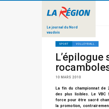
Le journal du Nord
vaudois
SPORT
VOLLEYBALL
L’épilogue
rocambole
10 MARS 2010
La fin du championnat de 2
des plus lisibles. Le VBC 
force pour être sacré cham
la promotion, contrairemen