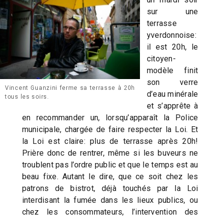
sur une
terrasse
yverdonnoise:
il est 20h, le
citoyen-
modèle finit
son verre
Vincent Guanzini ferme sa terrasse à 20h
d’eau minérale
tous les soirs.
et s’apprête à
en recommander un, lorsqu’apparaît la Police
municipale, chargée de faire respecter la Loi. Et
la Loi est claire: plus de terrasse après 20h!
Prière donc de rentrer, même si les buveurs ne
troublent pas l’ordre public et que le temps est au
beau fixe. Autant le dire, que ce soit chez les
patrons de bistrot, déjà touchés par la Loi
interdisant la fumée dans les lieux publics, ou
chez les consommateurs, l’intervention des