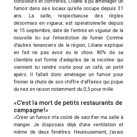
consoeurs et confrères, Liliane a pu aménager un
fumoir dans ses locaux qu’elle occupe depuis 31
ans. La salle, respectueuse des règles
désormais en vigueur, est opérationnelle depuis
le 15 septembre, date de l’entrée en vigueur de la
nouvelle loi sur l’interdiction de fumer. Comme
d’autres tenanciers de la région, Liliane explique
en fait ne pas avoir eu le choix. 80% de sa
clientèle est formé d’adeptes de la nicotine qui
viennent lui rendre visite pour un café, un petit
apéro. Il fallait donc aménager un fumoir pour
freiner la chute de son chiffre d’affaires qui pique
du nez en raison notamment du 0,5 pour mille.
«C’est la mort de petits restaurants de
campagne!»
«Créer un fumoir m’a coûté de sacrifier ma salle à
manger. Je disposais déjà d’une ventilation et
même de deux fenêtres. Heureusement, j’avais