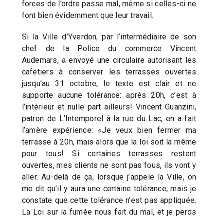
forces de l’ordre passe mal, même si celles-ci ne
font bien évidemment que leur travail.
Si la Ville d’Yverdon, par l’intermédiaire de son
chef de la Police du commerce Vincent
Audemars, a envoyé une circulaire autorisant les
cafetiers à conserver les terrasses ouvertes
jusqu’au 31 octobre, le texte est clair et ne
supporte aucune tolérance: après 20h, c’est à
l’intérieur et nulle part ailleurs! Vincent Guanzini,
patron de L’Intemporel à la rue du Lac, en a fait
l’amère expérience: «Je veux bien fermer ma
terrasse à 20h, mais alors que la loi soit la même
pour tous! Si certaines terrasses restent
ouvertes, mes clients ne sont pas fous, ils vont y
aller. Au-delà de ça, lorsque j’appele la Ville, on
me dit qu’il y aura une certaine tolérance, mais je
constate que cette tolérance n’est pas appliquée.
La Loi sur la fumée nous fait du mal, et je perds