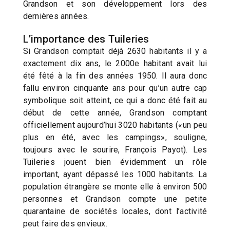
Grandson et son développement lors des
dernières années.
L’importance des Tuileries
Si Grandson comptait déjà 2630 habitants il y a
exactement dix ans, le 2000e habitant avait lui
été fêté à la fin des années 1950. Il aura donc
fallu environ cinquante ans pour qu’un autre cap
symbolique soit atteint, ce qui a donc été fait au
début de cette année, Grandson comptant
officiellement aujourd’hui 3020 habitants («un peu
plus en été, avec les campings», souligne,
toujours avec le sourire, François Payot). Les
Tuileries jouent bien évidemment un rôle
important, ayant dépassé les 1000 habitants. La
population étrangère se monte elle à environ 500
personnes et Grandson compte une petite
quarantaine de sociétés locales, dont l’activité
peut faire des envieux.