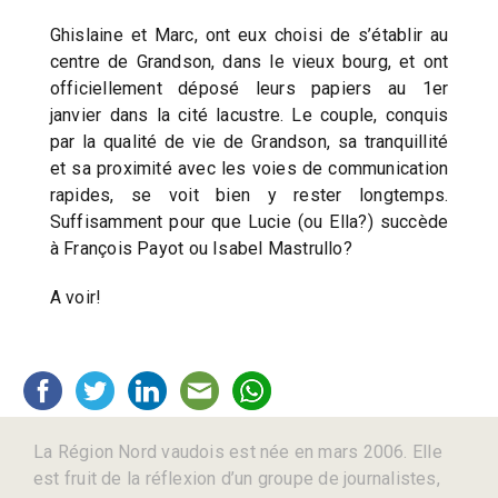
Ghislaine et Marc, ont eux choisi de s’établir au
centre de Grandson, dans le vieux bourg, et ont
officiellement déposé leurs papiers au 1er
janvier dans la cité lacustre. Le couple, conquis
par la qualité de vie de Grandson, sa tranquillité
et sa proximité avec les voies de communication
rapides, se voit bien y rester longtemps.
Suffisamment pour que Lucie (ou Ella?) succède
à François Payot ou Isabel Mastrullo?
A voir!
La Région Nord vaudois est née en mars 2006. Elle
est fruit de la réflexion d’un groupe de journalistes,