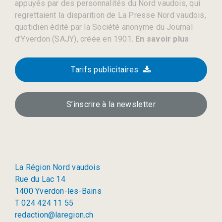
appuyés par des personnalités du Nord vaudois, qui
regrettaient la disparition de La Presse Nord vaudois,
quotidien édité par la Société anonyme du Journal
d’Yverdon (SAJY), créée en 1901.
En savoir plus
Tarifs publicitaires
S’inscrire à la newsletter
La Région Nord vaudois
Rue du Lac 14
1400 Yverdon-les-Bains
T 024 424 11 55
redaction@laregion.ch