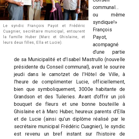
communal…
ou même
syndique!»
Le syndic François Payot et Frédéric
François
Cuagnier, secrétaire municipal, entourent
Payot,
la famille Huber (Marc et Ghislaine, et
leurs deux filles, Ella et Lucie).
acompagné
d’une partie
de sa Municipalité et d’Isabel Mastrullo (nouvelle
présidente du Conseil communal), avait le sourire
jeudi dans le carnotzet de l’Hôtel de Ville, à
l’heure de complimenter Lucie, officiellement,
bien que symboliquement, 3000e habitante de
Grandson et des Tuileries. Avant d’offrir un joli
bouquet de fleurs et une bonne bouteille à
Ghislaine et à Marc Huber, heureux parents d’Ella
et de Lucie (ainsi qu’un diplôme réalisé par le
secrétaire municipal Frédéric Cuagnier), le syndic
est revenu un bref instant sur l’histoire de