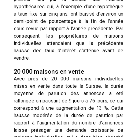
hypothécaires qui, à l’exemple d’une hypothèque
à taux fixe sur cinq ans, ont baissé d’environ un
demi-point de pourcentage à la fin de l’année
sous revue par rapport à l’année précédente. Par
conséquent, les propriétaires de maisons
individuelles attendaient que la précédente
hausse des taux d’intérêt s’atténue avant de
vendre.
20 000 maisons en vente
Avec près de 20 000 maisons individuelles
mises en vente dans toute la Suisse, la durée
moyenne de parution des annonces a été
rallongée en passant de 9 jours à 76 jours, ce qui
correspond à une augmentation de 13 %. Cette
hausse modérée de la durée de parution par
rapport à l’augmentation du nombre d’annonces
laisse présager une demande croissante de