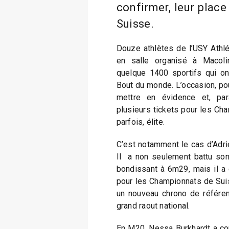
confirmer, leur plac
Suisse.
Douze athlètes de l’USY Athlé
en salle organisé à Macoli
quelque 1400 sportifs qui ont
Bout du monde. L’occasion, po
mettre en évidence et, par
plusieurs tickets pour les Cha
parfois, élite.
C’est notamment le cas d’Adri
Il a non seulement battu son
bondissant à 6m29, mais il a
pour les Championnats de Suis
un nouveau chrono de référenc
grand raout national.
En M20, Nessa Burkhardt a cou