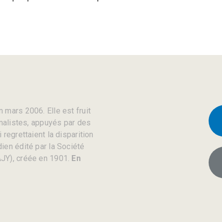
 mars 2006. Elle est fruit
rnalistes, appuyés par des
regrettaient la disparition
ien édité par la Société
JY), créée en 1901.
En