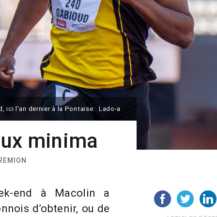
 ici l’an dernier à la Pontaise. Lado-a
aux minima
GREMION
ek-end à Macolin a
nnois d’obtenir, ou de