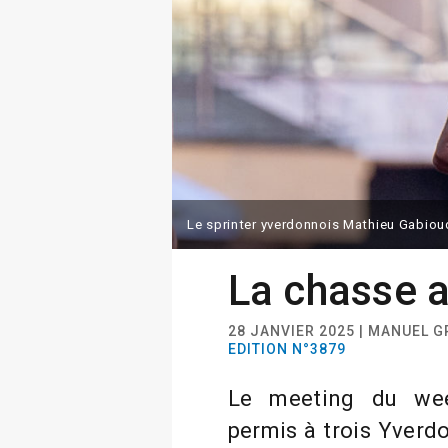
Le sprinter yverdonnois Mathieu Gabioud,
La chasse 
28 JANVIER 2025 | MANUEL 
EDITION N°3879
Le meeting du we
permis à trois Yverdo