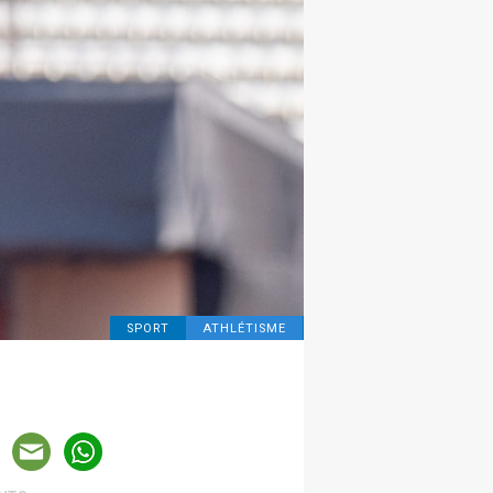
SPORT
ATHLÉTISME