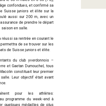
’âge confondues, et confirmé sa
Suisse juniors et élite sur la
roulé aussi sur 200 m, avec un
l’assurance de prendre le départ
 saison en salle.
 réussi sa rentrée en courant le
 permettra de se trouver sur les
ts de Suisse juniors et élite.
entants du club yverdonnois –
rre et Gaetan Dumouchel, tous
acolin constituait leur premier
alle. Leur objectif était avant
nce.
aînent pour les athlètes:
 au programme du week-end à
ser quelques médailles de plus