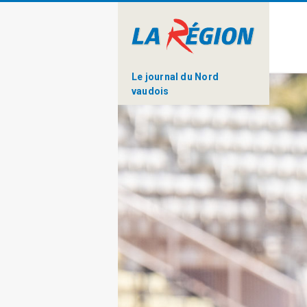
Le journal du Nord
vaudois