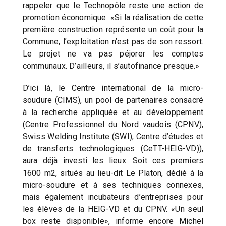
rappeler que le Technopôle reste une action de
promotion économique. «Si la réalisation de cette
première construction représente un coût pour la
Commune, l’exploitation n’est pas de son ressort.
Le projet ne va pas péjorer les comptes
communaux. D’ailleurs, il s’autofinance presque.»
D’ici là, le Centre international de la micro-
soudure (CIMS), un pool de partenaires consacré
à la recherche appliquée et au développement
(Centre Professionnel du Nord vaudois (CPNV),
Swiss Welding Institute (SWI), Centre d’études et
de transferts technologiques (CeTT-HEIG-VD)),
aura déjà investi les lieux. Soit ces premiers
1600 m2, situés au lieu-dit Le Platon, dédié à la
micro-soudure et à ses techniques connexes,
mais également incubateurs d’entreprises pour
les élèves de la HEIG-VD et du CPNV. «Un seul
box reste disponible», informe encore Michel