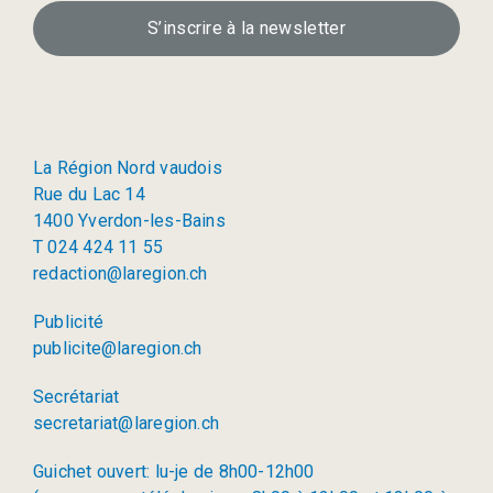
S’inscrire à la newsletter
La Région Nord vaudois
Rue du Lac 14
1400 Yverdon-les-Bains
T 024 424 11 55
redaction@laregion.ch
Publicité
publicite@laregion.ch
Secrétariat
secretariat@laregion.ch
Guichet ouvert: lu-je de 8h00-12h00