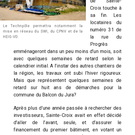
de Sainte-
Croix touche à
sa fin. Les
locataires du
Le Technpôle permettra notamment la
numéro 31 de
mise en réseau du SWI, du CPNV et de la
la rue du
HEIG-VD.
Progrès
emménageront dans un peu moins d’un mois, soit
avec quelques semaines de retard selon le
calendrier initial. A l’instar des autres chantiers de
la région, les travaux ont subi l’hiver rigoureux.
Mais que représentent quelques semaines de
retard sur huit ans de démarches pour la
commune du Balcon du Jura?
Après plus d’une année passée à rechercher des
investisseurs, Sainte-Croix avait en effet décidé
d’aller de l’avant, seule, et d’assurer le
financement du premier bâtiment, en votant un