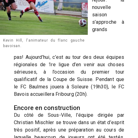
nouvelle
saison
s’approche à
grands
Kevin Hill, l'animateur du flanc gauche
bavoisan.
pas! Aujourd’hui, c’est au tour des deux équipes
régionales de 1re ligue d’en venir aux choses
sérieuses, à l’occasion du premier tour
qualificatif de la Coupe de Suisse. Pendant que
le FC Baulmes jouera à Soleure (19h30), le FC
Bavois accueillera Fribourg (20h).
Encore en construction
Du côté de Sous-Ville, l’équipe dirigée par
Christian Mischler se trouve dans un état d’esprit
très positif, après une préparation au cours de
laquelle beaucoup de joueurs ont été testés.