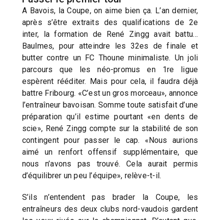
A Bavois, la Coupe, on aime bien ça. L’an dernier,
après s’être extraits des qualifications de 2e
inter, la formation de René Zingg avait battu…
Baulmes, pour atteindre les 32es de finale et
butter contre un FC Thoune minimaliste. Un joli
parcours que les néo-promus en 1re ligue
espèrent rééditer. Mais pour cela, il faudra déjà
battre Fribourg. «C’est un gros morceau», annonce
l’entraîneur bavoisan. Somme toute satisfait d’une
préparation qu’il estime pourtant «en dents de
scie», René Zingg compte sur la stabilité de son
contingent pour passer le cap. «Nous aurions
aimé un renfort offensif supplémentaire, que
nous n’avons pas trouvé. Cela aurait permis
d’équilibrer un peu l’équipe», relève-t-il.
S’ils n’entendent pas brader la Coupe, les
entraîneurs des deux clubs nord-vaudois gardent