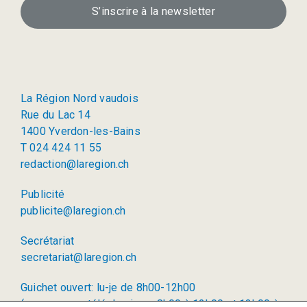
S’inscrire à la newsletter
La Région Nord vaudois
Rue du Lac 14
1400 Yverdon-les-Bains
T 024 424 11 55
redaction@laregion.ch
Publicité
publicite@laregion.ch
Secrétariat
secretariat@laregion.ch
Guichet ouvert: lu-je de 8h00-12h00
(permanence téléphonique: 8h00 à 12h00 et 13h00 à