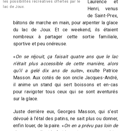
Laurence et
les possibilités récréatives offertes par le
lac de Joux.
Henri, venus
de Saint-Prex,
bâtons de marche en main, pour arpenter la glace
du lac de Joux. Et ce weekend, ils étaient
nombreux à partager cette sortie familiale,
sportive et peu onéreuse.
«
On se réjouit, ça faisait quatre ans que le lac
n’était plus accessible de cette manière, alors
qu’il a gelé dix ans de suite
», exulte Patrice
Masson. Aux cotés de son oncle Jacques-André,
il anime un stand qui sert boissons et en-cas
pour ravigoter tous ceux qui se sont aventurés
sur la glace.
Juste derrière eux, Georges Masson, qui s’est
dévoué à l’étal des patins, ne sait plus ou donner,
enfin louer, de la paire. «
On en a prévu pas loin de