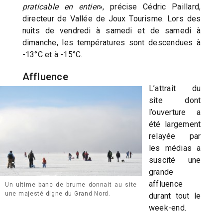
praticable en entier
», précise Cédric Paillard,
directeur de Vallée de Joux Tourisme. Lors des
nuits de vendredi à samedi et de samedi à
dimanche, les températures sont descendues à
-13°C et à -15°C.
Affluence
L’attrait du
site dont
l’ouverture a
été largement
relayée par
les médias a
suscité une
grande
affluence
Un ultime banc de brume donnait au site
une majesté digne du Grand Nord.
durant tout le
week-end.