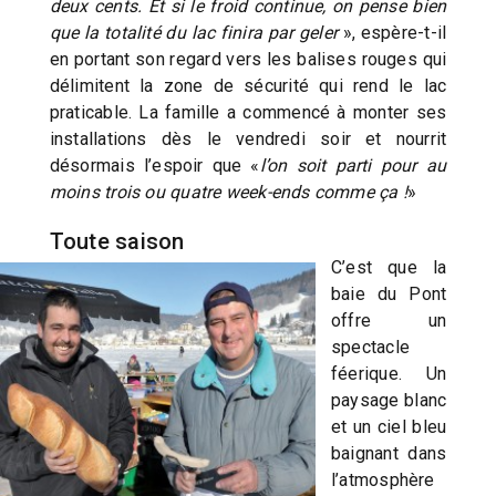
deux cents. Et si le froid continue, on pense bien
que la totalité du lac finira par geler
», espère-t-il
en portant son regard vers les balises rouges qui
délimitent la zone de sécurité qui rend le lac
praticable. La famille a commencé à monter ses
installations dès le vendredi soir et nourrit
désormais l’espoir que «
l’on soit parti pour au
moins trois ou quatre week-ends comme ça !
»
Toute saison
C’est que la
baie du Pont
offre un
spectacle
féerique. Un
paysage blanc
et un ciel bleu
baignant dans
l’atmosphère