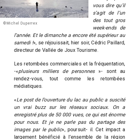
vous dire qu’il
s’agit de l’un
des tout gros
©Michel Duperrex
week-ends de
l’année. Et le dimanche a encore été supérieur au
samedi !
», se réjouissait, hier soir, Cédric Paillard,
directeur de Vallée de Joux Tourisme.
Les retombées commerciales et la fréquentation,
-«
plusieurs milliers de personnes
»- sont au
rendez-vous, tout comme les retombées
médiatiques.
«
Le post de l’ouverture du lac au public a suscité
un vrai buzz sur les réseaux sociaux. On a
enregistré plus de 50 000 vues, ce qui est énorme
pour nous. Et je ne parle pas du partage des
images par le public
», poursuit- il. Cet impact a
largement bénéficié à l’ensemble de la région