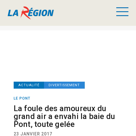
ACTUALITÉ
DIVERTISSEMENT
LE PONT
La foule des amoureux du
grand air a envahi la baie du
Pont, toute gelée
23 JANVIER 2017