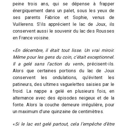
peine trois ans, qui se dépense à frapper
énergiquement dans un palet, sous les yeux de
ses parents Fabrice et Sophie, venus de
Vuillerens. S’ils apprécient le lac de Joux, ils
conservent aussi le souvenir du lac des Rousses
en France voisine.
«
En décembre, il était tout lisse. Un vrai miroir.
Même pour les gens du coin, c’était exceptionnel.
Il a gelé sans l’action du vent
», précisent-ils.
Alors que certaines portions du lac de Joux
conservent les ondulations, qu’évitent les
patineurs, des ultimes vaguelettes saisies par le
froid. La nappe a gelé en plusieurs fois, en
alternance avec des épisodes neigeux et de la
fonte. Alors la couche demeure irrégulière, pour
un maximum d’une quinzaine de centimètres.
«
Si le lac est gelé partout, cela l’empêche d’être