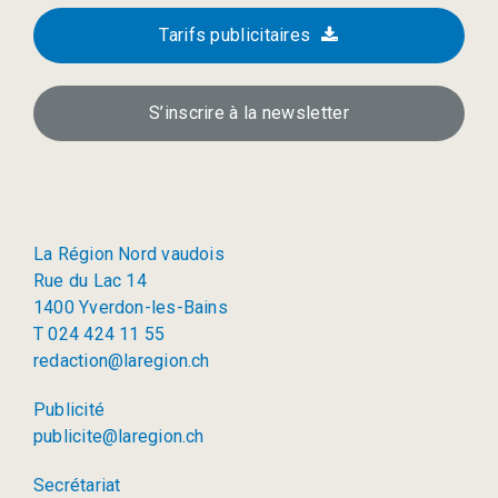
Tarifs publicitaires
S’inscrire à la newsletter
La Région Nord vaudois
Rue du Lac 14
1400 Yverdon-les-Bains
T 024 424 11 55
redaction@laregion.ch
Publicité
publicite@laregion.ch
Secrétariat