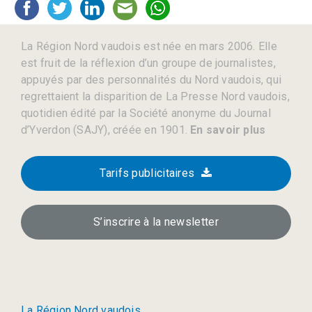
La Région Nord vaudois est née en mars 2006. Elle
est fruit de la réflexion d’un groupe de journalistes,
appuyés par des personnalités du Nord vaudois, qui
regrettaient la disparition de La Presse Nord vaudois,
quotidien édité par la Société anonyme du Journal
d’Yverdon (SAJY), créée en 1901.
En savoir plus
Tarifs publicitaires
S’inscrire à la newsletter
La Région Nord vaudois