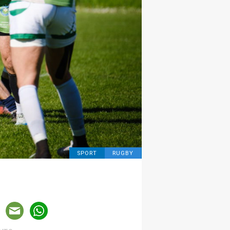
SPORT
RUGBY