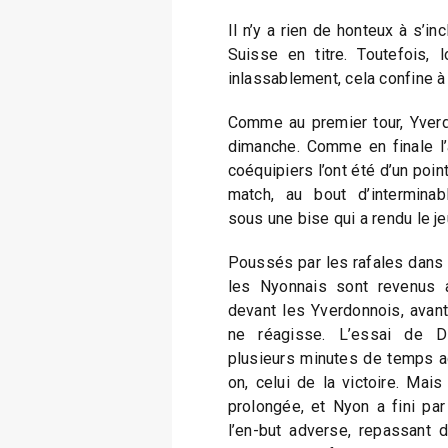
Il n’y a rien de honteux à s’i
Suisse en titre. Toutefois, 
inlassablement, cela confine à
Comme au premier tour, Yverdo
dimanche. Comme en finale l
coéquipiers l’ont été d’un point
match, au bout d’interminab
sous une bise qui a rendu le j
Poussés par les rafales dans
les Nyonnais sont revenus
devant les Yverdonnois, avant
ne réagisse. L’essai de Di
plusieurs minutes de temps add
on, celui de la victoire. Mai
prolongée, et Nyon a fini par
l’en-but adverse, repassant d