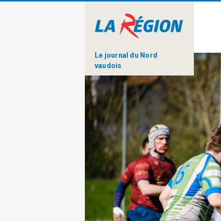
Le journal du Nord
vaudois