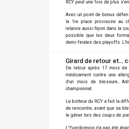
RCY peut une fois de plus s’en 
Avec un point de bonus défen
la 1re place provisoire au c
relance aussi Nyon dans la cours
possible que les deux format
demi-finales des playoffs. L’hi
Girard de retour et… 
De retour après 17 mois de 
médicament contre une allerg
d’un mois de blessure, Adr
championnat.
Le botteur du RCY a fait la di
de rencontre, avant que sa bl
le gêner lors des coups de pie
L’Yverdonnois n’a pas été épar