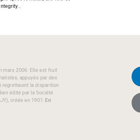
Integrity…
 mars 2006. Elle est fruit
rnalistes, appuyés par des
regrettaient la disparition
ien édité par la Société
JY), créée en 1901.
En