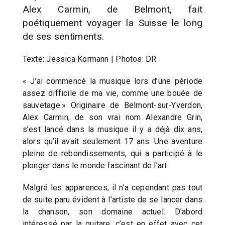
Alex Carmin, de Belmont, fait
poétiquement voyager la Suisse le long
de ses sentiments.
Texte: Jessica Kormann | Photos: DR
« J’ai commencé la musique lors d’une période
assez difficile de ma vie, comme une bouée de
sauvetage.» Originaire de Belmont-sur-Yverdon,
Alex Carmin, de son vrai nom Alexandre Grin,
s’est lancé dans la musique il y a déjà dix ans,
alors qu’il avait seulement 17 ans. Une aventure
pleine de rebondissements, qui a participé à le
plonger dans le monde fascinant de l’art.
Malgré les apparences, il n’a cependant pas tout
de suite paru évident à l’artiste de se lancer dans
la chanson, son domaine actuel. D’abord
intéressé par la guitare, c’est en effet avec cet