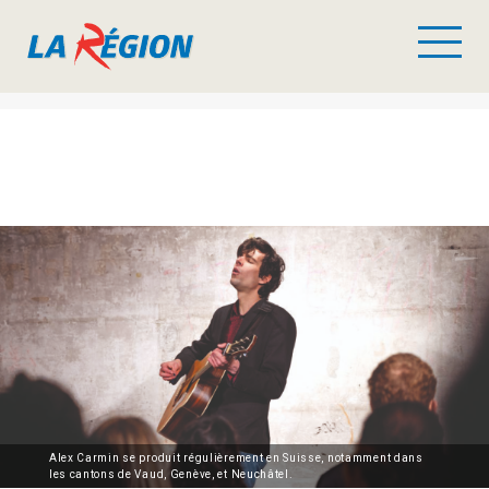
Alex Carmin se produit régulièrement en Suisse, notamment dans
les cantons de Vaud, Genève, et Neuchâtel.