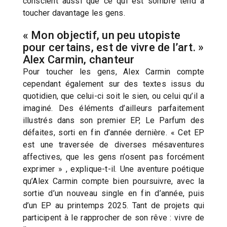
conscient aussi que ce qui est sombre tend à
toucher davantage les gens.
« Mon objectif, un peu utopiste
pour certains, est de vivre de l’art. »
Alex Carmin, chanteur
Pour toucher les gens, Alex Carmin compte
cependant également sur des textes issus du
quotidien, que celui-ci soit le sien, ou celui qu’il a
imaginé. Des éléments d’ailleurs parfaitement
illustrés dans son premier EP, Le Parfum des
défaites, sorti en fin d’année dernière. « Cet EP
est une traversée de diverses mésaventures
affectives, que les gens n’osent pas forcément
exprimer » , explique-t-il. Une aventure poétique
qu’Alex Carmin compte bien poursuivre, avec la
sortie d’un nouveau single en fin d’année, puis
d’un EP au printemps 2025. Tant de projets qui
participent à le rapprocher de son rêve : vivre de