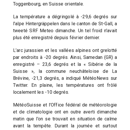
Toggenbourg, en Suisse orientale.
La température a dégringolé à -29,6 degrés sur
l’alpe Hintergräppelen dans le canton de St-Gall, a
tweeté SRF Meteo dimanche. Un tel froid n’avait
plus été enregistré depuis février dernier.
L’arc jurassien et les vallées alpines ont grelotté
par endroits à -20 degrés. Ainsi, Samedan (GR) a
enregistré – 23,6 degrés et la « Sibérie de la
Suisse », la commune neuchâteloise de La
Brévine, -21,3 degrés, a indiqué MétéoNews sur
Twitter. En plaine, les températures ont frôlé
localement les -10 degrés.
MétéoSuisse et l’Office fédéral de météorologie
et de climatologie ont en outre averti dimanche
matin que l’on se trouvait en situation de calme
avant la tempête. Durant la journée et surtout