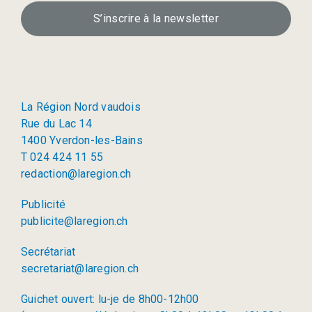
S’inscrire à la newsletter
La Région Nord vaudois
Rue du Lac 14
1400 Yverdon-les-Bains
T 024 424 11 55
redaction@laregion.ch
Publicité
publicite@laregion.ch
Secrétariat
secretariat@laregion.ch
Guichet ouvert: lu-je de 8h00-12h00