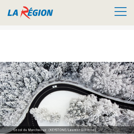
Le col du Marchairuz. (KEYSTONE/Laurent Gillieron)