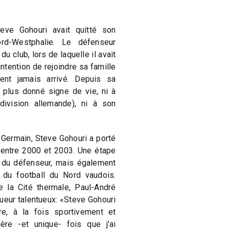
eve Gohouri avait quitté son
rd-Westphalie. Le défenseur
du club, lors de laquelle il avait
ntention de rejoindre sa famille
ment jamais arrivé. Depuis sa
it plus donné signe de vie, ni à
ivision allemande), ni à son
 Germain, Steve Gohouri a porté
 entre 2000 et 2003. Une étape
e du défenseur, mais également
 du football du Nord vaudois.
e la Cité thermale, Paul-André
ueur talentueux: «Steve Gohouri
ire, à la fois sportivement et
ère -et unique- fois que j’ai