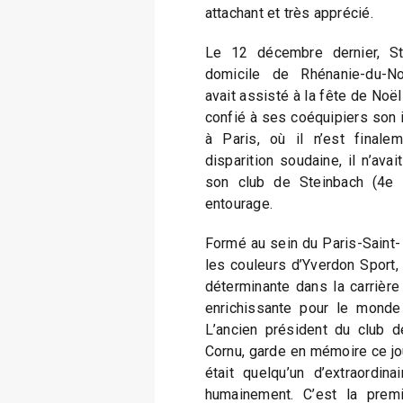
attachant et très apprécié.
Le 12 décembre dernier, St
domicile de Rhénanie-du-No
avait assisté à la fête de Noël 
confié à ses coéquipiers son i
à Paris, où il n’est finale
disparition soudaine, il n’ava
son club de Steinbach (4e d
entourage.
Formé au sein du Paris-Saint-
les couleurs d’Yverdon Sport,
déterminante dans la carrièr
enrichissante pour le monde
L’ancien président du club d
Cornu, garde en mémoire ce jo
était quelqu’un d’extraordina
humainement. C’est la premi