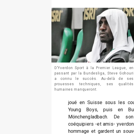
D’Yverdon Sport à la Premier League, en
passant par la Bundesliga, Steve Gohouri
a connu le succès. Au-delà de ses
prouesses techniques, ses qualités
humaines manqueront.
joué en Suisse sous les cou
Young Boys, puis en Bun
Mönchengladbach. De son
coéquipiers -et amis- yverdonn
hommage et gardent un souve