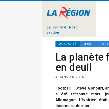
Le journal du Nord
vaudois
ACTUALITÉ
SPORT
FOOT
La planète 
en deuil
4 JANVIER 2016
Football – Steve Gohouri, a
a été retrouvé mort, je
Allemagne. L’Ivoirien étai
décembre dernier.