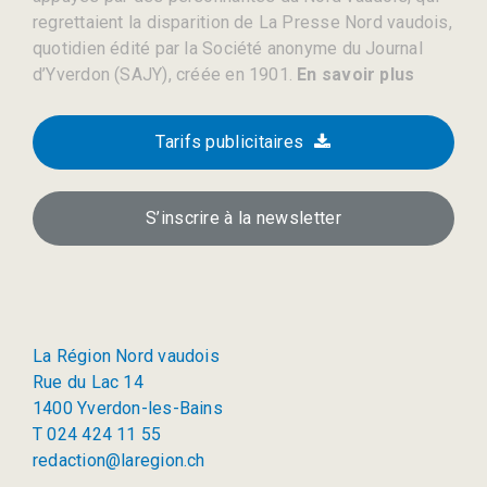
regrettaient la disparition de La Presse Nord vaudois,
quotidien édité par la Société anonyme du Journal
d’Yverdon (SAJY), créée en 1901.
En savoir plus
Tarifs publicitaires
S’inscrire à la newsletter
La Région Nord vaudois
Rue du Lac 14
1400 Yverdon-les-Bains
T 024 424 11 55
redaction@laregion.ch