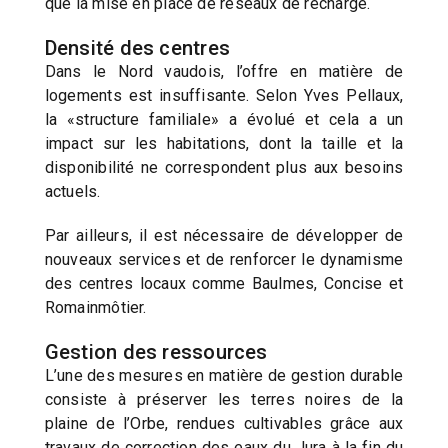
que la mise en place de réseaux de recharge.
Densité des centres
Dans le Nord vaudois, l’offre en matière de
logements est insuffisante. Selon Yves Pellaux,
la «structure familiale» a évolué et cela a un
impact sur les habitations, dont la taille et la
disponibilité ne correspondent plus aux besoins
actuels.
Par ailleurs, il est nécessaire de développer de
nouveaux services et de renforcer le dynamisme
des centres locaux comme Baulmes, Concise et
Romainmôtier.
Gestion des ressources
L’une des mesures en matière de gestion durable
consiste à préserver les terres noires de la
plaine de l’Orbe, rendues cultivables grâce aux
travaux de correction des eaux du Jura à la fin du