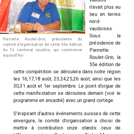
n’avait plus eu
lieu en terres
nord-
vaudoises.
Sous la
Pierrette Roulet-Grin, présidente du
présidence de
comité d’organisation de cette 55e édition
Pierrette
du Tir cantonal vaudois, qui commence
aujourd’hui.
Roulet-Grin, la
55e édition de
cette compétition se déroulera dans notre région
les 16,17,18 août, 23,24,25,26 août, ainsi que les
30,31 août et 1er septembre. Le point d’orgue de
cette manifestation se déroulera demain (voir le
programme en encadré) avec un grand cortège.
S’inspirant d’autres événements suisses de cette
envergure, le comité d’organisation a choisi de
mettre à contribution onze stands: ceux de