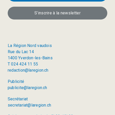
S’inscrire à la newsletter
La Région Nord vaudois
Rue du Lac 14
1400 Yverdon-les-Bains
T 024 424 11 55
redaction@laregion.ch
Publicité
publicite@laregion.ch
Secrétariat
secretariat@laregion.ch