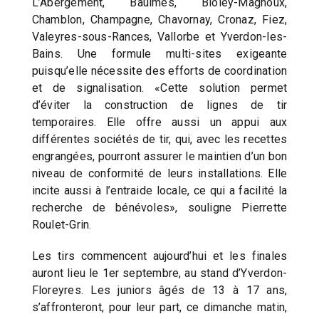
L’Abergement, Baulmes, Bioley-Magnoux,
Chamblon, Champagne, Chavornay, Cronaz, Fiez,
Valeyres-sous-Rances, Vallorbe et Yverdon-les-
Bains. Une formule multi-sites exigeante
puisqu’elle nécessite des efforts de coordination
et de signalisation. «Cette solution permet
d’éviter la construction de lignes de tir
temporaires. Elle offre aussi un appui aux
différentes sociétés de tir, qui, avec les recettes
engrangées, pourront assurer le maintien d’un bon
niveau de conformité de leurs installations. Elle
incite aussi à l’entraide locale, ce qui a facilité la
recherche de bénévoles», souligne Pierrette
Roulet-Grin.
Les tirs commencent aujourd’hui et les finales
auront lieu le 1er septembre, au stand d’Yverdon-
Floreyres. Les juniors âgés de 13 à 17 ans,
s’affronteront, pour leur part, ce dimanche matin,