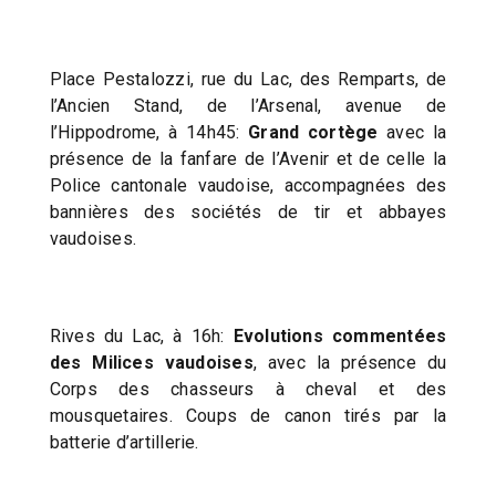
Place Pestalozzi, rue du Lac, des Remparts, de
l’Ancien Stand, de l’Arsenal, avenue de
l’Hippodrome, à 14h45:
Grand cortège
avec la
présence de la fanfare de l’Avenir et de celle la
Police cantonale vaudoise, accompagnées des
bannières des sociétés de tir et abbayes
vaudoises.
Rives du Lac, à 16h:
Evolutions commentées
des Milices vaudoises
, avec la présence du
Corps des chasseurs à cheval et des
mousquetaires. Coups de canon tirés par la
batterie d’artillerie.