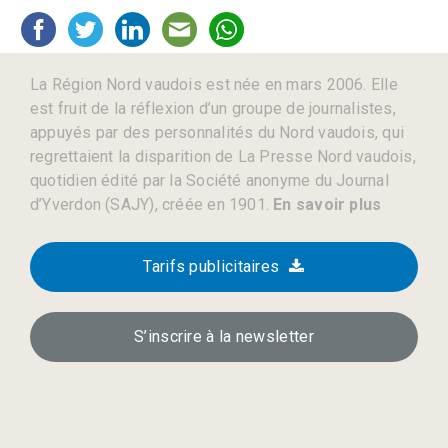
La Région Nord vaudois est née en mars 2006. Elle
est fruit de la réflexion d’un groupe de journalistes,
appuyés par des personnalités du Nord vaudois, qui
regrettaient la disparition de La Presse Nord vaudois,
quotidien édité par la Société anonyme du Journal
d’Yverdon (SAJY), créée en 1901.
En savoir plus
Tarifs publicitaires
S’inscrire à la newsletter