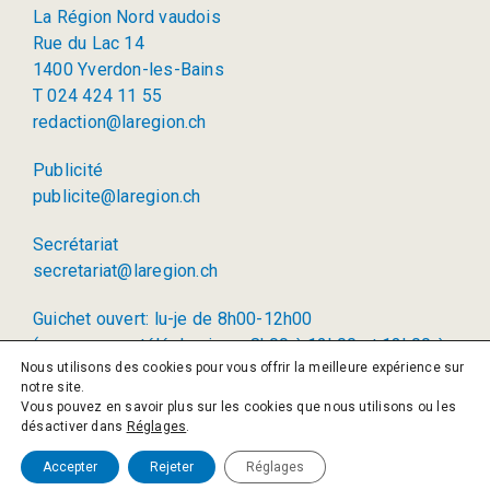
La Région Nord vaudois
Rue du Lac 14
1400 Yverdon-les-Bains
T 024 424 11 55
redaction@laregion.ch
Publicité
publicite@laregion.ch
Secrétariat
secretariat@laregion.ch
Guichet ouvert: lu-je de 8h00-12h00
(permanence téléphonique: 8h00 à 12h00 et 13h00 à
Nous utilisons des cookies pour vous offrir la meilleure expérience sur
17h00)
notre site.
Vous pouvez en savoir plus sur les cookies que nous utilisons ou les
© 2026 La Région SA
désactiver dans
Réglages
.
Politique de confidentialité
Accepter
Rejeter
Réglages