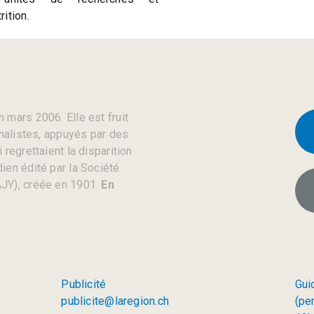
ition.
 mars 2006. Elle est fruit
rnalistes, appuyés par des
regrettaient la disparition
ien édité par la Société
JY), créée en 1901.
En
Publicité
Gui
publicite@laregion.ch
(pe