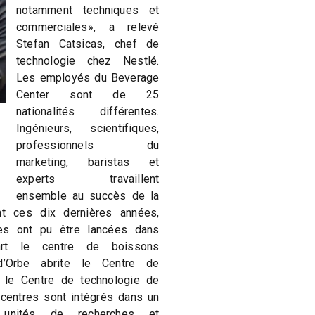
notamment techniques et
commerciales», a relevé
Stefan Catsicas, chef de
technologie chez Nestlé.
Les employés du Beverage
Center sont de 25
nationalités différentes.
Ingénieurs, scientifiques,
professionnels du
marketing, baristas et
experts travaillent
ensemble au succès de la
nt ces dix dernières années,
les ont pu être lancées dans
rt le centre de boissons
 d’Orbe abrite le Centre de
 le Centre de technologie de
 centres sont intégrés dans un
unités de recherches et