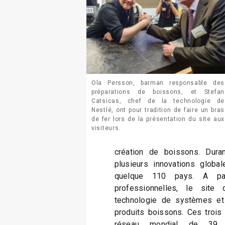
Ola Persson, barman responsable des
préparations de boissons, et Stefan
Catsicas, chef de la technologie de
Nestlé, ont pour tradition de faire un bras
de fer lors de la présentation du site aux
visiteurs.
création de boissons. Dura
plusieurs innovations globa
quelque 110 pays. A pa
professionnelles, le site
technologie de systèmes et
produits boissons. Ces trois
réseau mondial de 39 