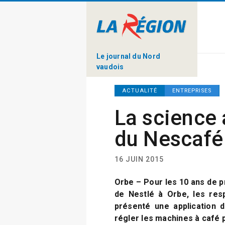
Le journal du Nord
vaudois
ACTUALITÉ
ENTREPRISES
La science 
du Nescafé
16 JUIN 2015
Orbe – Pour les 10 ans de 
de Nestlé à Orbe, les res
présenté une application 
régler les machines à café 