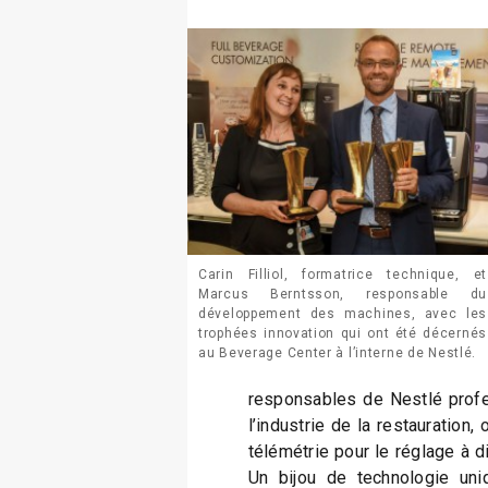
Carin Filliol, formatrice technique, et
Marcus Berntsson, responsable du
développement des machines, avec les
trophées innovation qui ont été décernés
au Beverage Center à l’interne de Nestlé.
responsables de Nestlé profes
l’industrie de la restauration,
télémétrie pour le réglage à 
Un bijou de technologie uni