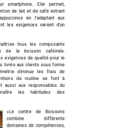
r smartphone. Elle permet,
tion de lait et de café entrant
ppuccinos en l’adaptant aux
ont les exigences varient d’un
aîtrise tous les composants
on de la boisson caféinée.
s exigences de qualité pour le
ts livrés aux clients sous forme
émétrie diminue les frais de
entions de routine se font à
t aussi aux responsables du
naître les habitudes des
«Le centre de Boissons
combine différents
domaines de compétences,