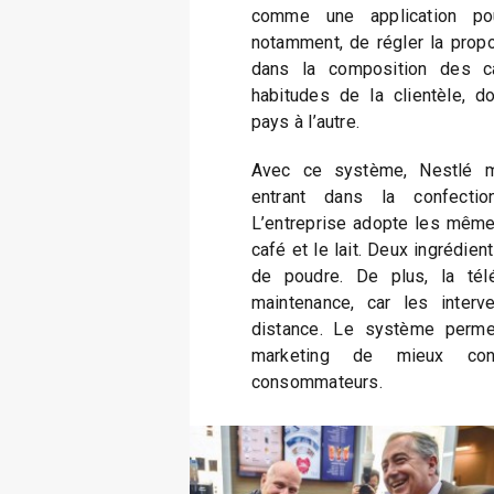
comme une application pou
notamment, de régler la propor
dans la composition des ca
habitudes de la clientèle, d
pays à l’autre.
Avec ce système, Nestlé m
entrant dans la confecti
L’entreprise adopte les même
café et le lait. Deux ingrédien
de poudre. De plus, la tél
maintenance, car les interv
distance. Le système perme
marketing de mieux con
consommateurs.