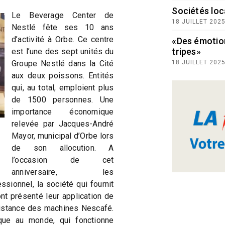
Sociétés loc
Le Beverage Center de
18 JUILLET 202
Nestlé fête ses 10 ans
d’activité à Orbe. Ce centre
«Des émotio
tripes»
est l’une des sept unités du
Groupe Nestlé dans la Cité
18 JUILLET 202
aux deux poissons. Entités
qui, au total, emploient plus
de 1500 personnes. Une
importance économique
relevée par Jacques-André
Mayor, municipal d’Orbe lors
de son allocution. A
l’occasion de cet
anniversaire, les
sionnel, la société qui fournit
 ont présenté leur application de
distance des machines Nescafé.
que au monde, qui fonctionne